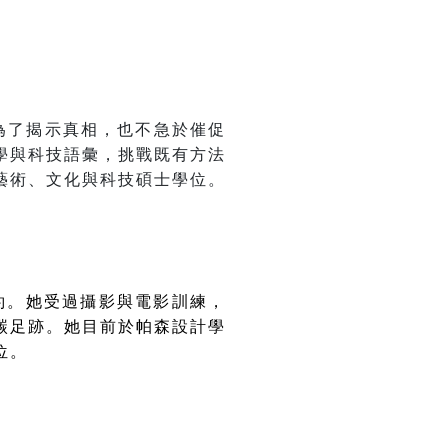
是為了揭示真相，也不急於催促
學與科技語彙，挑戰既有方法
藝術、文化與科技碩士學位。
約。她受過攝影與電影訓練，
碳足跡。她目前於帕森設計學
位。