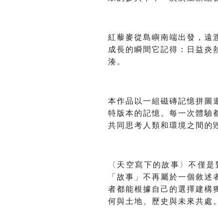
紅藜麥從島嶼南端出發，遠
成長的瞬間它記得：日益炎
湊。
本作品以一組磁磚記憶拼圖
特版本的記憶。每一次體驗
共同思考人類和環境之間的
〈天空寫下的故事〉不僅是
「故事」不再屬於一個敘述
者都能根據自己的選擇建構
何與土地、歷史與未來共處