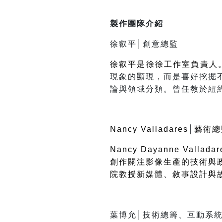
製作團隊介紹
徐叡平│創意總監
徐叡平是徐徐工作室負責人
現象的顯現，而是喜好挖掘
論與領域分類。曾任教於紐
Nancy Valladares
│
藝術總
Nancy Dayanne Valladar
創作關注影像生產的技術與
院教授新媒體、敘事設計與
葉博允│技術總籌、互動系