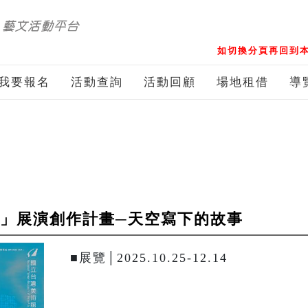
如切換分頁再回到本
我要報名
活動查詢
活動回顧
場地租借
導
PACE 」展演創作計畫─天空寫下的故事
■展覽│2025.10.25-12.14