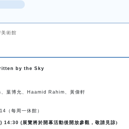
灣美術館
ten by the Sky
res、葉博允、Haamid Rahim、黃偉軒
12.14（每周一休館）
) 14:30 (展覽
將於開幕活動後開放參觀，敬請見諒)