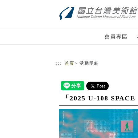
跳到主要內容
網站導覽
會員專區
:::
首頁
> 活動明細
「2025 U-108 S