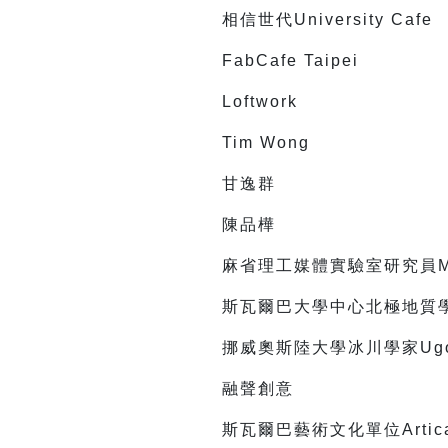
相信世代University Cafe
FabCafe Taipei
Loftwork
Tim Wong
甘逸群
陳品樺
麻省理工媒體實驗室研究員Magg
斯瓦爾巴大學中心北極地質學臨時副
挪威奧斯陸大學冰川學家Ugo 
融聲創意
斯瓦爾巴藝術文化單位Artica 