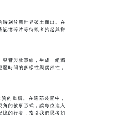
的時刻於新世界破土而出。在
些記憶碎片等待觀者拾起與拼
、聲響與敘事線，生成一組獨
經歷時間的多樣性與偶然性，
本質的重構。在這部裝置中，
視角的敘事形式，讓每位進入
記憶的行者，指引我們思考如