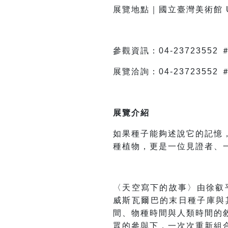
展覽地點｜國立臺灣美術館 U-
參觀資訊：04-23723552
展覽洽詢：04-23723552 
展覽介紹
如果種子能夠述說它的記憶
種植物，更是一位見證者、
〈天空寫下的故事〉由徐叡平與 
威斯瓦爾巴的末日種子庫與
間、物種時間與人類時間的
眾的參與下，一次次重新組