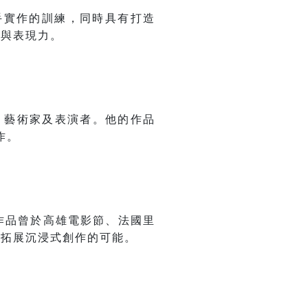
與動手實作的訓練，同時具有打造
性與表現力。
師、藝術家及表演者。他的作品
作。
作品曾於高雄電影節、法國里
續拓展沉浸式創作的可能。