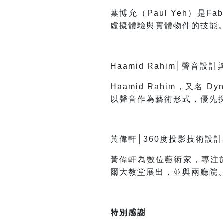
葉博允（Paul Yeh）是
虛擬體驗與實體物件的技能
Haamid Rahim
│聲音設計
Haamid Rahim
，又名 D
以聲音作為藝術形式，優先
黃偉軒│360度投影技術設
黃偉軒為數位藝術家，專注
爾大教堂展出，並與兩廳院
特別感謝