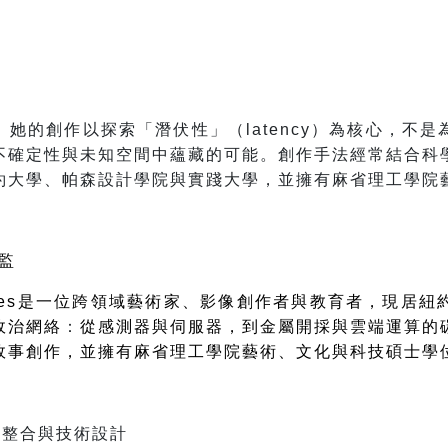
。
她的創作以探索「潛伏性」（latency）為核心，不
不確定性與未知空間中蘊藏的可能。創作手法經常結合科
約大學、帕森設計學院與實踐大學，並擁有麻省理工學院
監
es
是一位跨領域藝術家、影像創作者與教育者，現居紐
政治網絡
：
從感測器與伺服器，到金屬開採與雲端運算的
故事創作，並擁有麻省理工學院藝術、文化與科技碩士學
統整合與技術設計