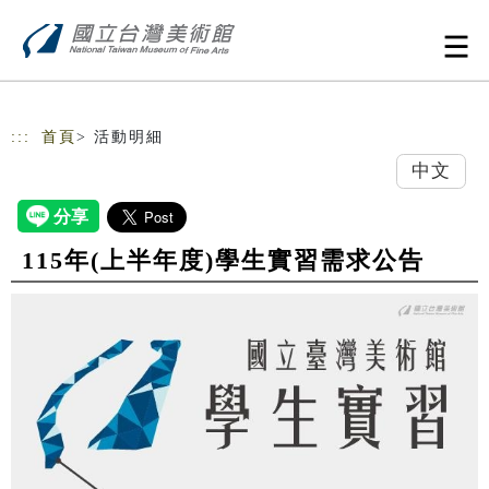
跳到主要內容
網站導覽
:::
首頁
> 活動明細
中文
115年(上半年度)學生實習需求公告