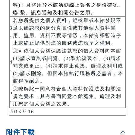
料)；且將用於本館活動線上報名之身份確認、
聯 繫、訊息通知及相關公告之用。
若您所提供之個人資料，經檢舉或本館發現不
3
足以確認您的身分真實性或其他個人資料冒
.
用、盜用、資料不實等情形，本館有權暫時停
止或終止提供對您的服務或您應享之權利。
您可依個人資料保護法就您的個人資料向本館
(1)請求查詢或閱覽、(2)製給複製本、(3)請求
4
補充或更正、(4)請求停止蒐集、處理及利用或
.
(5)請求刪除。但因本館執行職務所必需者，本
館得拒絕之。
您瞭解此一同意符合個人資料保護法及相關法
5
規之要求，具有書面同意本館蒐集、處理及利
.
用您的個人資料之效果。
2013.9.16
附件下載