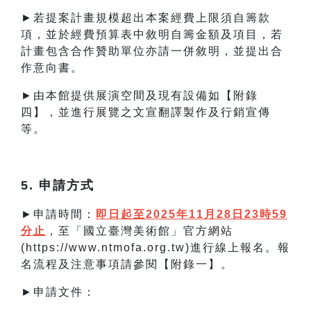
►若提案計畫規模超出本案經費上限須自籌款
項，並於經費預算表中敘明自籌金額及項目，若
計畫包含合作贊助單位亦請一併敘明，並提出合
作意向書。
►由本館提供展演空間及現有設備如【附錄
四】，並進行展覽之文宣翻譯製作及行銷宣傳
等。
5. 申請方式
►申請時間：
即日起至2025
年11月28日23
時59
分止
，至「國立臺灣美術館」官方網站
(https://www.ntmofa.org.tw)進行線上報名。報
名流程及注意事項請參閱【附錄一】。
►申請文件：