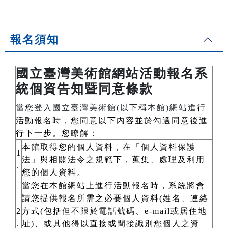
報名須知
國立臺灣美術館網站活動報名系
統個資告知暨同意條款
當您登入國立臺灣美術館(以下稱本館)網站進
行
活動報名時，您同意以下內容並於勾選同意後進
行下一步。您瞭解：
本館取得您的個人資料，在「個人資料保護
1
法」與相關法令之規範下，蒐集、處理及利用
.
您的個人資料。
當您在本館網站上進行活動報名時，系統將會
請您提供報名所需之必要個人資料(姓名、連絡
2
方式(包括但不限於電話號碼、e-mail或居住地
.
址)、或其他得以直接或間接識別您個人之資