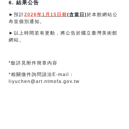
6. 結果公告
►預計
2026
年1月15日前
(
含當日)
於本館網站公
布並個別通知。
►以上時間若有更動，將公告於國立臺灣美術館
網站。
*餘詳見附件簡章內容
*相關徵件詢問請洽E-mail：
liyuchen@art.ntmofa.gov.tw