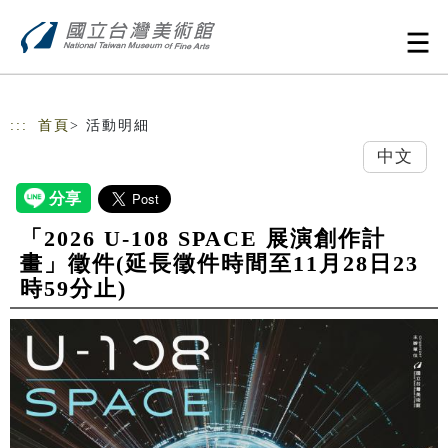
跳到主要內容
網站導覽
:::
首頁
> 活動明細
中文
「2026 U-108 SPACE 展演創作計
畫」徵件(延長徵件時間至11月28日23
時59分止)