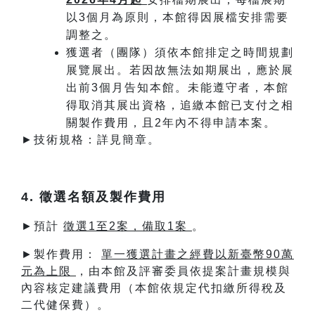
以3個月為原則，本館得因展檔安排需要
調整之。
獲選者（團隊）須依本館排定之時間規劃
展覽展出。若因故無法如期展出，應於展
出前3個月告知本館。未能遵守者，本館
得取消其展出資格，追繳本館已支付之相
關製作費用，且2年內不得申請本案。
►技術規格：詳見簡章。
4. 徵選名額及製作費用
►預計
徵選1至2案，備取1案
。
►製作費用：
單一獲選計畫之經費以新臺幣90萬
元為上限
，由本館及評審委員依提案計畫規模與
內容核定建議費用（本館依規定代扣繳所得稅及
二代健保費）。