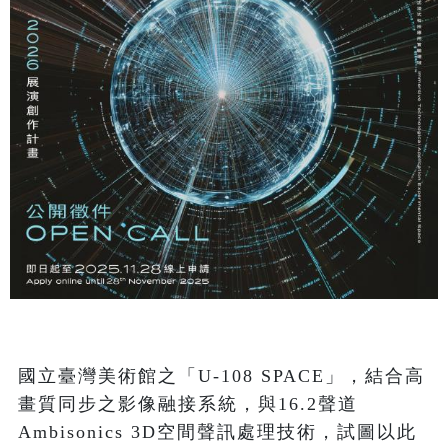
國立臺灣美術館之「U-108 SPACE」，結合高
畫質同步之影像融接系統，與16.2聲道
Ambisonics 3D空間聲訊處理技術，試圖以此