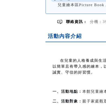
兒童繪本區Picture Book 
聯絡資訊 :
分機：3
活動內容介紹
在兒童的人格養成與生活
以簡單且有帶入感的繪本，
誠實、守信的好習慣。
一、活動地點：
本館兒童繪
二、活動對象：
親子家庭觀