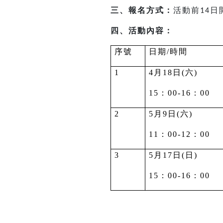
三、報名方式：
活動前
日
14
四、活動內容：
序號
日期/時間
1
4
月18日(六)
15
：00-16：00
2
5
月9日(六)
11
：00-12：00
3
5
月17日(日)
15
：00-16：00