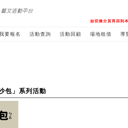
如切換分頁再回到本
我要報名
活動查詢
活動回顧
場地租借
導
沙包」系列活動