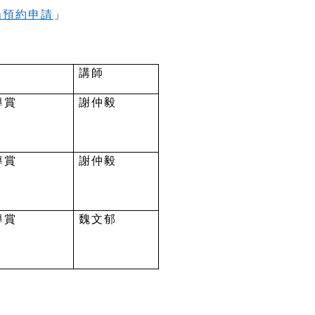
場預約申請
」
講師
導賞
謝仲毅
導賞
謝仲毅
導賞
魏文郁