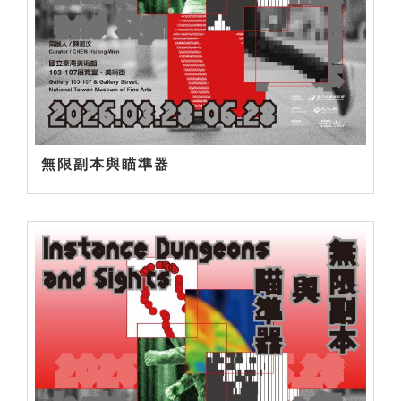
無限副本與瞄準器