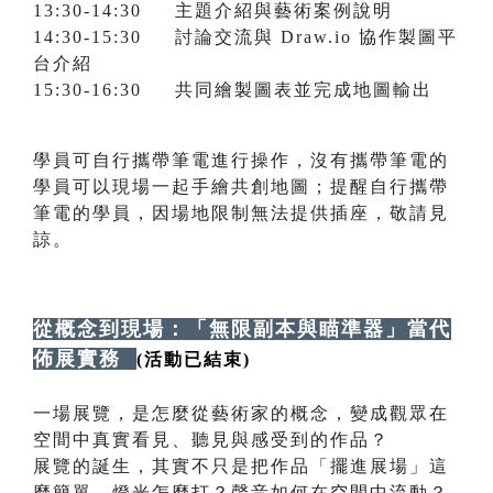
13:30-14:30 主題介紹與藝術案例說明
14:30-15:30 討論交流與 Draw.io 協作製圖平
台介紹
15:30-16:30 共同繪製圖表並完成地圖輸出
學員可自行攜帶筆電進行操作，沒有攜帶筆電的
學員可以現場一起手繪共創地圖；提醒自行攜帶
筆電的學員，因場地限制無法提供插座，敬請見
諒。
從概念到現場：「無限副本與瞄準器」當代
佈展實務
(活動已結束)
一場展覽，是怎麼從藝術家的概念，變成觀眾在
空間中真實看見、聽見與感受到的作品？
展覽的誕生，其實不只是把作品「擺進展場」這
麼簡單。燈光怎麼打？聲音如何在空間中流動？