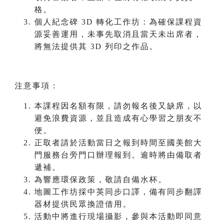
格。
個人紀念碑 3D 轉化工作坊：為確保課程資
源妥善運用，未事先取消且當天未出席者，
將無法提供其 3D 列印之作品。
注意事項：
本課程因名額有限，請勿報名後又缺席，以
避免浪費資源，並且造成有心學習之朋友不
便。
正取者請於活動當日之報到時間至國美館大
門服務台旁門口辦理報到。逾時將由備取者
遞補。
為響應環保政策，敬請自備水杯。
地圖工作坊採中英同步口譯，備有同步翻譯
器材提供民眾換證借用。
活動中將進行現場攝影，參與本活動即同意