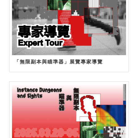
「無限副本與瞄準器」展覽專家導覽