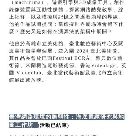
（machinima）、遊戲引擎與3D成像工具，創作
錄像裝置與互動性媒體，探索網路酷兒敘事、線
上社群，以及模擬與記憶之間逐漸崩塌的界線。
他的作品試圖提問：當虛擬世界崩塌時會留下什
麼？歷史又是如何在演算法的架構中展開？
他曾於高雄市立美術館、臺北數位藝術中心及關
渡美術館舉辦個展，並入圍 2024 臺北美術獎。
其作品亦曾於巴西Festival ECRÃ、雅典數位藝
術節、米蘭機造電影藝術節、香港Videotage、英
國 Videoclub、臺北當代藝術館及臺北市立美術
館展出或放映。
臺灣網路環境的脆弱性：海底電纜研究與地
圖工作坊
(活動已結束)