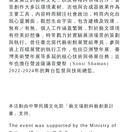
音創作大多以環境素材、吉他與合成器效果作為
主要工具，內容時而關注社會政治，時而內化自
我心靈層面，觀想生命宇宙，包含建構及毀壞，
無有／有無。個人工作涵蓋繁雜，對於藝文環境
有些美好想像，時常戮力於實驗展演場景的策劃
與執行。曾任臺北當代藝術館展覽組專員，參與
過上百檔展覽的執行工作，包括亞洲雙年展、臺
灣美術雙年展等多屆的核心技術與佈展任務；近
年也擔任聲波薩滿音樂祭（Sonic Shaman）
2022-2024年的舞台監督與技術總監。
本活動由中華民國文化部「藝文場館科藝創新計
畫」支持。
The event was supported by the Ministry of