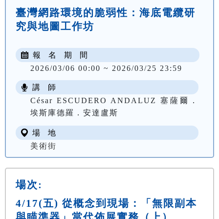
臺灣網路環境的脆弱性：海底電纜研
究與地圖工作坊
報 名 期 間
2026/03/06 00:00 ~ 2026/03/25 23:59
講 師
César ESCUDERO ANDALUZ 塞薩爾．
埃斯庫德羅．安達盧斯
場 地
美術街
場次:
4/17(五) 從概念到現場：「無限副本
與瞄準器」當代佈展實務（上）