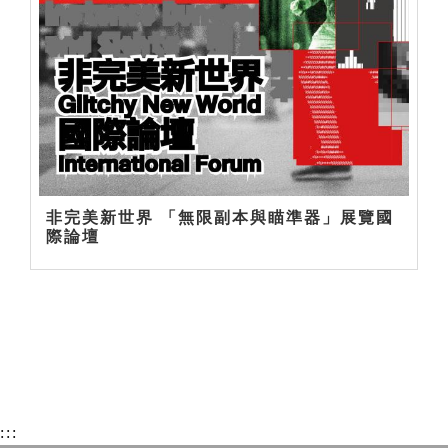
非完美新世界 「無限副本與瞄準器」展覽國
際論壇
:::