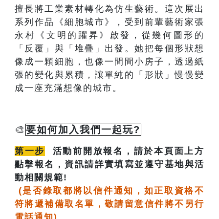
擅長將工業素材轉化為仿生藝術。這次展出
系列作品《細胞城市》，受到前輩藝術家張
永村《文明的躍昇》啟發，從幾何圖形的
「反覆」與「堆疊」出發。她把每個形狀想
像成一顆細胞，也像一間間小房子，透過紙
張的變化與累積，讓單純的「形狀」慢慢變
成一座充滿想像的城市。
🎨
要如何加入我們一起玩?
第一步
活動前開放報名，請於本頁面上方
點擊報名，資訊請詳實填寫並遵守基地與活
動相關規範!
(是否錄取都將以信件通知，如正取資格不
符將遞補備取名單，敬請留意信件將不另行
電話通知)