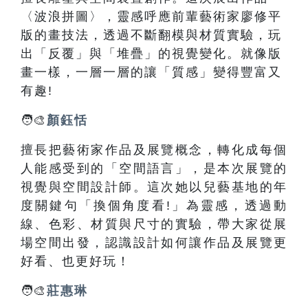
〈波浪拼圖〉，
靈感呼應前輩藝術家廖修平
版的畫技法，透過不斷翻模與材質實驗，玩
出「反覆」與「堆疊」的視覺變化。就像版
畫一樣，一層一層的讓「質感」變得豐富又
有趣!
🧑‍🎨
顏鈺恬
擅長把藝術家作品及展覽概念，轉化成每個
人能感受到的「空間語言」，是本次展覽的
視覺與空間設計師。這次她以兒藝基地的年
度關鍵句「換個角度看!」為靈感，透過動
線、色彩、材質與尺寸的實驗，帶大家從展
場空間出發，認識設計如何讓作品及展覽更
好看、也更好玩！
🧑‍🎨
莊惠琳