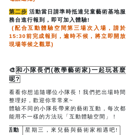
第二步
活動當日請準時抵達兒童藝術基地服
務台進行報到，即可加入體驗!
(配合互動體驗空間第三場次入場，請於
15:30前完成報到，逾時不候，將立即
開放
現場等候之觀眾)
🎨
和小隊長們(教學藝術家)一起玩甚麼
呢?
看看你想追隨哪位小隊長！我們把出場時間
整理好，歡迎你常常來~
體驗不同的小隊長帶來的藝術互動，每次都
能用不一樣的方法玩「互動體驗空間」！
活動
星期三，來兒藝與藝術家相遇吧!