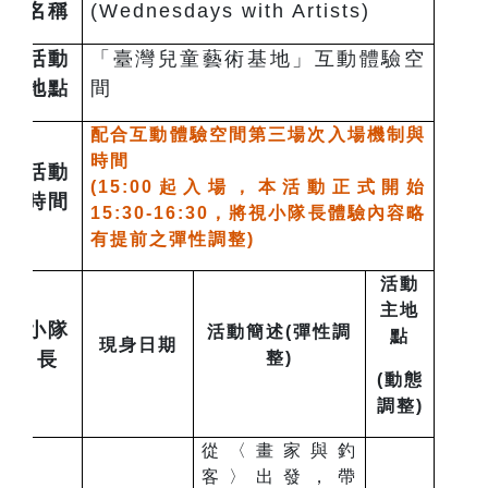
名稱
(Wednesdays with Artists)
活動
「臺灣兒童藝術基地」互動體驗空
地點
間
配合互動體驗空間第三場次入場機制與
時間
活動
(15:00起入場，本活動正式開始
時間
15:30-16:30，將視
小隊長體驗內容略
有提前之彈性調整)
活動
主地
小隊
活動簡述(彈性調
點
現身日期
長
整)
(動態
調整)
從〈畫家與釣
客〉出發，帶