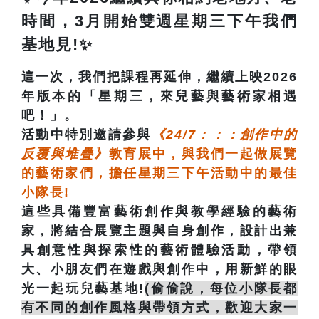
時間，3月開始雙週星期三下午我們
基地見!✨
這一次，我們把課程再延伸，繼續上映2026
年版本的「星期三，來兒藝與藝術家相遇
吧！」。
活動中特別邀請參與
《24/7：：：創作中的
反覆與堆疊》
教育展中，與我們一起做展覽
的藝術家們，擔任星期三下午活動中的最佳
小隊長!
這些具備豐富藝術創作與教學經驗的藝術
家，將結合展覽主題與自身創作，設計出兼
具創意性與探索性的藝術體驗活動，帶領
大、小朋友們在遊戲與創作中，用新鮮的眼
光一起玩兒藝基地!
(偷偷說，每位小隊長都
有不同的創作風格與帶領方式，歡迎大家一