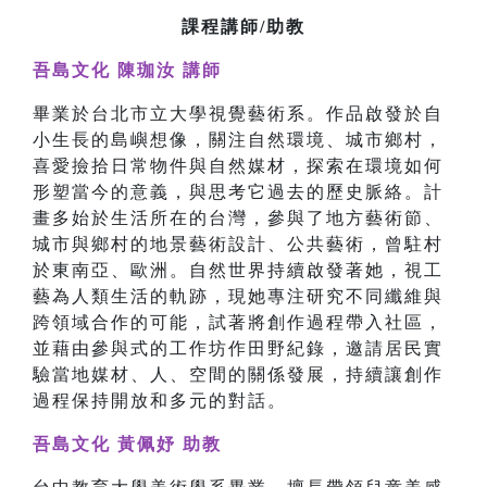
課程講師/助教
吾島文化 陳珈汝 講師
畢業於台北市立大學視覺藝術系。作品啟發於自
小生長的島嶼想像，關注自然環境、城市鄉村，
喜愛撿拾日常物件與自然媒材，探索在環境如何
形塑當今的意義，與思考它過去的歷史脈絡。計
畫多始於生活所在的台灣，參與了地方藝術節、
城市與鄉村的地景藝術設計、公共藝術，曾駐村
於東南亞、歐洲。自然世界持續啟發著她，視工
藝為人類生活的軌跡，現她專注研究不同纖維與
跨領域合作的可能，試著將創作過程帶入社區，
並藉由參與式的工作坊作田野紀錄，邀請居民實
驗當地媒材、人、空間的關係發展，持續讓創作
過程保持開放和多元的對話。
吾島文化 黃佩妤 助教