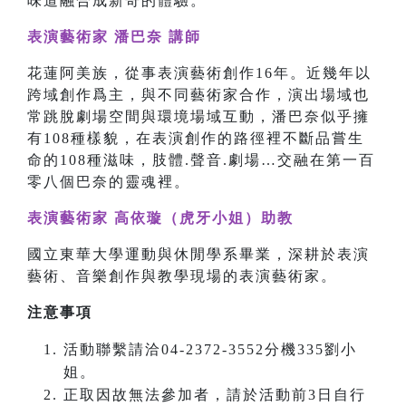
味道融合成新奇的體驗。
表演藝術家 潘巴奈 講師
花蓮阿美族，從事表演藝術創作16年。近幾年以
跨域創作爲主，與不同藝術家合作，演出場域也
常跳脫劇場空間與環境場域互動，潘巴奈似乎擁
有108種樣貌，在表演創作的路徑裡不斷品嘗生
命的108種滋味，肢體.聲音.劇場…交融在第一百
零八個巴奈的靈魂裡。
表演藝術家 高依璇（虎牙小姐）助教
國立東華大學運動與休閒學系畢業，深耕於表演
藝術、音樂創作與教學現場的表演藝術家。
注意事項
活動聯繫請洽04-2372-3552分機335劉小
姐。
正取因故無法參加者，請於活動前3日自行