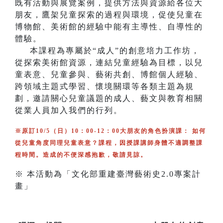
既有活動與展覽案例，提供方法與資源給各位大
朋友，鷹架兒童探索的過程與環境，促使兒童在
博物館、美術館的經驗中能有主導性、自導性的
體驗。
本課程為專屬於“成人”的創意培力工作坊，
從探索美術館資源，連結兒童經驗為目標，以兒
童表意、兒童參與、藝術共創、博館個人經驗、
跨領域主題式學習、懷境關環等各類主題為規
劃，邀請關心兒童議題的成人、藝文與教育相關
從業人員加入我們的行列。
※原訂10/5（日）10：00-12：00大朋友的角色扮演課： 如何
從兒童角度同理兒童表意？課程，因授課講師身體不適調整課
程時間。造成的不便深感抱歉，敬請見諒。
※ 本活動為「文化部重建臺灣藝術史2.0專案計
畫」