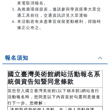
來電取消報名。
為推廣環保節炭，邀請參與學員搭乘大眾交
通工具前往，交通資訊詳見
大眾運輸
本活動若有未盡事宜保留更動權利，得隨時
修正公布之。
報名須知
國立臺灣美術館網站活動報名系
統個資告知暨同意條款
當您登入國立臺灣美術館(以下稱本館)網站進
行
活動報名時，您同意以下內容並於勾選同意後進
行下一步。您瞭解：
本館取得您的個人資料，在「個人資料保護