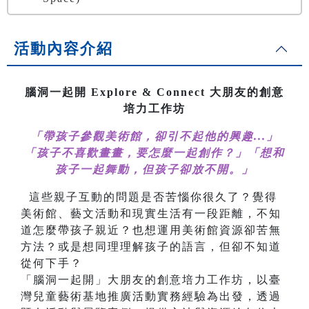
活動內容介紹
腦洞一起開 Explore & Connect 大朋友的創意
培力工作坊
「帶孩子參觀美術館，卻引不起他的興趣...」
「孩子不喜歡畫畫，要怎麼一起創作？」
「想和
孩子一起舞動，但孩子卻放不開。」
這些親子互動的問題是否苦惱你很久了？覺得
美術館、藝文活動和現實生活有一段距離，不知
道怎麼帶孩子親近？也想運用美術館資源卻苦無
方法？或是想同理理解孩子的語言，但卻不知道
從何下手？
「腦洞一起開」大朋友的創意培力工作坊，以臺
灣兒童藝術基地推廣活動實務經驗為出發，透過