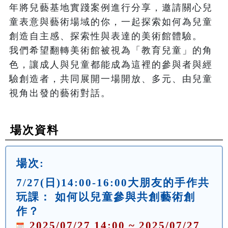
年將兒藝基地實踐案例進行分享，邀請關心兒
童表意與藝術場域的你，一起探索如何為兒童
創造自主感、探索性與表達的美術館體驗。

我們希望翻轉美術館被視為「教育兒童」的角
色，讓成人與兒童都能成為這裡的參與者與經
驗創造者，共同展開一場開放、多元、由兒童
視角出發的藝術對話。
場次資料
場次:
7/27(日)14:00-16:00大朋友的手作共
玩課： 如何以兒童參與共創藝術創
作？
2025/07/27 14:00 ~ 2025/07/27