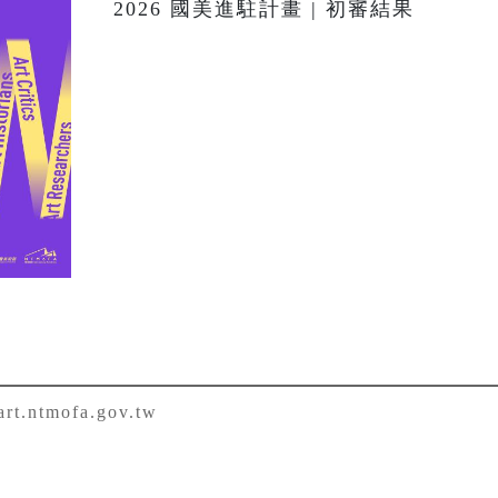
2026 國美進駐計畫 | 初審結果
rt.ntmofa.gov.tw