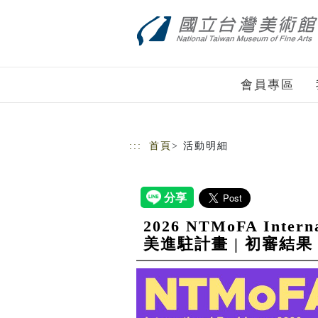
跳到主要內容
網站導覽
會員專區
:::
首頁
> 活動明細
2026 NTMoFA Internat
美進駐計畫 | 初審結果