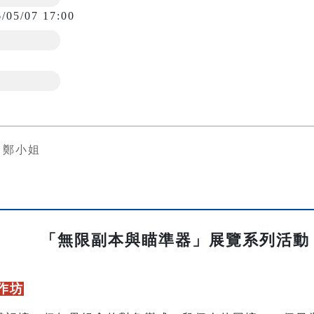
6/05/07 17:00
9 鄭小姐
「無限副本與瞄準器」展覽系列活動
作坊