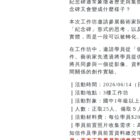
紀念碑通常象徵著歷史與集
念碑又會變成什麼樣子？
本次工作坊邀請參展藝術家
「紀念碑」形式的思考，以及
實體，而是一段可以被轉化
在工作坊中，邀請學員從「
件。藝術家先透過將學員提供
將共同參與一個從影像、資
間關係的創作實驗。
｜
活動時間：2026/06/14（日）
｜
活動地點：3樓工作坊
｜
活動對象：國中1年級以上
｜
人數：正取25人、備取５
｜
活動材料費：每位學員$2
｜
學員前置照片收集需求：為
知信件及學員前置資料繳交