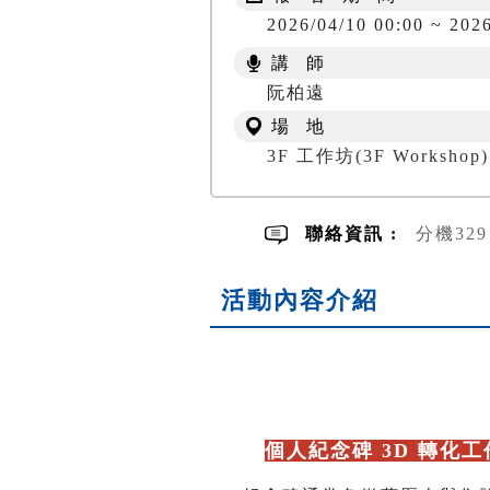
2026/04/10 00:00 ~ 202
講 師
阮柏遠
場 地
3F 工作坊(3F Workshop)
聯絡資訊 :
分機32
活動內容介紹
🆕
個人紀念碑 3D 轉化工