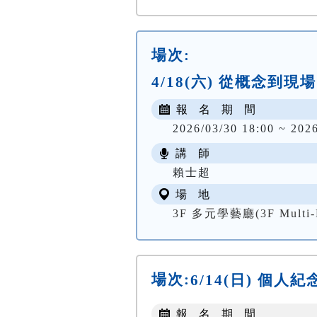
場次:
4/18(六) 從概念
報 名 期 間
2026/03/30 18:00 ~ 202
講 師
賴士超
場 地
3F 多元學藝廳(3F Multi-Fu
場次:
6/14(日) 個人
報 名 期 間