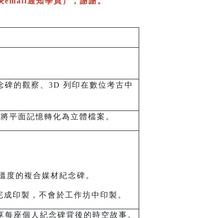
mail通知學員），謝謝。
碑的觀察、3D 列印在數位考古中
如何將平面記憶轉化為立體檔案。
憶溫度的複合媒材紀念碑。
完成印製，不會於工作坊中印製。
享每座個人紀念碑背後的時空故事。