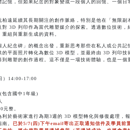
體記憶，但如果紀念的對象變成一段個人的回憶、一個日
阮柏遠延續其長期關注的創作脈絡，特別是他在「無限副
對 3D 列印作為當代雕塑媒介的探索。透過數位技術
、重組與重新生成的資料。
個人紀念碑」的概念出發，重新思考那些在私人或公共記
的平面照片轉化為數位 3D 模型，並最終由 3D 列印
料到雕塑的創作過程。這不僅是一場技術體驗，也是一個
14:00-17:00
(包含國中1年級)
人
00元整。
利於藝術家進行為期3週的 3D 模型轉化與修復處理，
指南。
已於5/7(四)下午email寄出正取通知信件及學