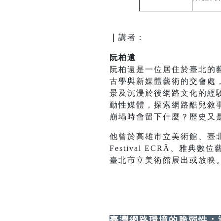
｜
講者：
阮柏遠
阮柏遠是一位居住於臺北的
古學與新媒體藝術的交會處
景及沉浸於後網路文化的經驗
動性媒體，探索網路酷兒敘
崩塌時會留下什麼？歷史又
他曾於高雄市立美術館、臺北
Festival ECRÃ、雅典
臺北市立美術館展出或放映
臺灣網路環境的脆弱性