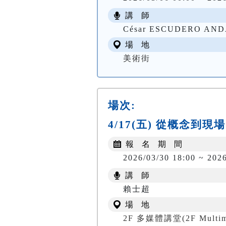
講 師
César ESCUDERO
場 地
美術街
場次:
4/17(五) 從概念
報 名 期 間
2026/03/30 18:00 ~ 202
講 師
賴士超
場 地
2F 多媒體講堂(2F Multim