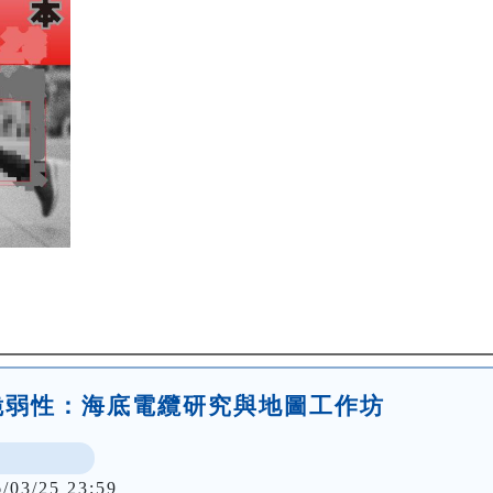
脆弱性：海底電纜研究與地圖工作坊
6/03/25 23:59