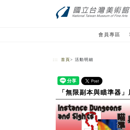
跳到主要內容
網站導覽
會員專區
:::
首頁
> 活動明細
「無限副本與瞄準器」