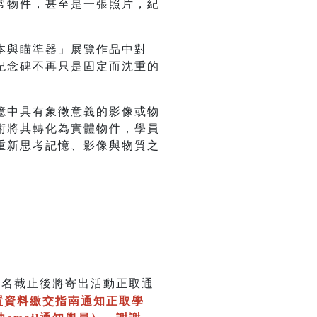
常物件，甚至是一張照片，紀
本與瞄準器」展覽作品中對
，紀念碑不再只是固定而沈重的
憶中具有象徵意義的影像或物
技術將其轉化為實體物件，學員
重新思考記憶、影像與物質之
報名截止後將寄出活動正取通
員前置資料繳交指南通知正取學