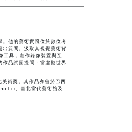
學。他的藝術實踐位於數位考
提出質問。汲取其視覺藝術背
成像工具，創作錄像裝置與互
的作品試圖提問：當虛擬世界
臺北美術獎。其作品亦曾於巴西
deoclub、臺北當代藝術館及