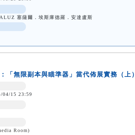
 ANDALUZ 塞薩爾．埃斯庫德羅．安達盧斯
到現場：「無限副本與瞄準器」當代佈展實務（上
6/04/15 23:59
edia Room)