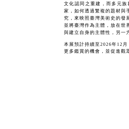
文化認同之重建，而多元族
家，如何透過繁複的題材與
究，來映照臺灣美術史的發
並
將臺灣作為主體，放在世
與建立自身的主體性，另一
本展
預計持續至2026年12月
更多鑑賞的機會，