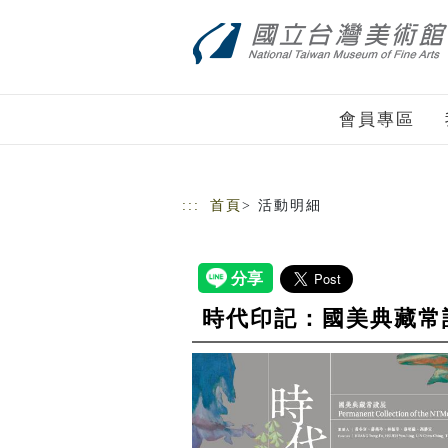
跳到主要內容
網站導覽
會員專區
:::
首頁
> 活動明細
時代印記：國美典藏常