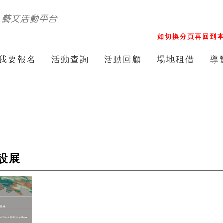
如切換分頁再回到本
我要報名
活動查詢
活動回顧
場地租借
導
設展