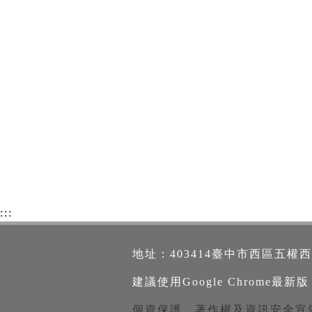
:::
地址：403414臺中市西區五權西路一段2
建議使用Google Chrome最新版
個資保護、著作權及資訊安全宣