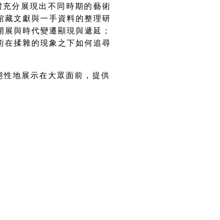
體充分展現出
不同時期的藝術
館藏文獻與一手資料的整理研
開展與時代變遷顯現與遞延；
術在揉雜的現象之下如何追尋
態性地展示在大眾面前，提供