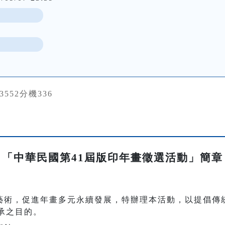
23552分機336
「中華民國第41屆版印年畫徵選活動」簡章
藝術，促進年畫多元永續發展，特辦理本活動，以提倡傳
承之目的。