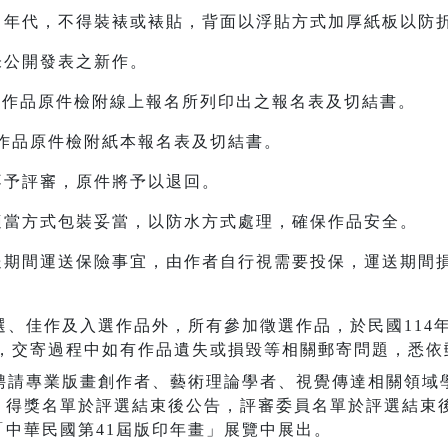
數、年代，不得裝裱或裱貼，背面以浮貼方式加厚紙板以防
未公開發表之新作。
隨作品原件檢附線上報名所列印出之報名表及切結書。
作品原件檢附紙本報名表及切結書。
不予評審，原件將予以退回。
以適當方式包裝妥當，以防水方式處理，確保作品安全。
送期間運送保險事宜，由作者自行視需要投保，運送期間
、佳作及入選作品外，所有參加徵選作品，於民國114年
，交寄過程中如有作品遺失或損毀等相關郵寄問題，悉依
聘請專業版畫創作者、藝術理論學者、視覺傳達相關領域
，得獎名單於評選結束後公告，評審委員名單於評選結束
「中華民國第41屆版印年畫」展覽中展出。