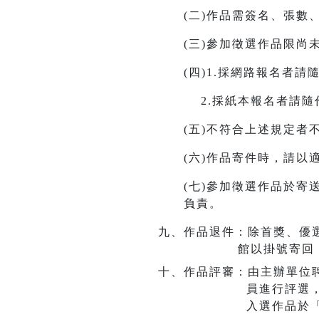
(二)作品需簽名、張
(三)參加徵選作品限尚
(四)1.
採網路報名者請
2.採紙本報名者請隨
(五)不符合上述規定者
(六)作品寄件時，請
(七)參加
徵選作品於寄
負責。
九、作品退件：除首獎、優選
館以掛號寄回
十、作品評審：由主辦單位
員進行評選
入選作品於