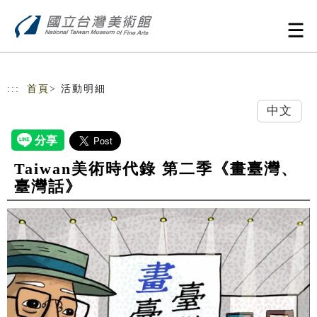
跳到主要內容
網站導覽
:::
首頁
> 活動明細
中文
Taiwan美術時代錄 第二季《畫臺灣、
臺灣話》