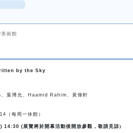
灣美術館
ten by the Sky
res、葉博允、Haamid Rahim、黃偉軒
12.14（每周一休館）
) 14:30 (展覽
將於開幕活動後開放參觀，敬請見諒)