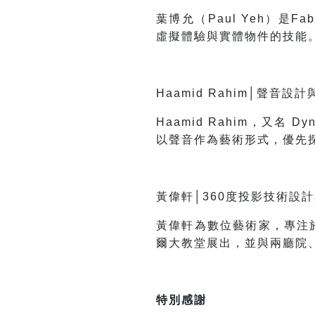
葉博允（Paul Yeh）是
虛擬體驗與實體物件的技能
Haamid Rahim
│聲音設計
Haamid Rahim
，又名 D
以聲音作為藝術形式，優先
黃偉軒│360度投影技術設
黃偉軒為數位藝術家，專注
爾大教堂展出，並與兩廳院
特別感謝