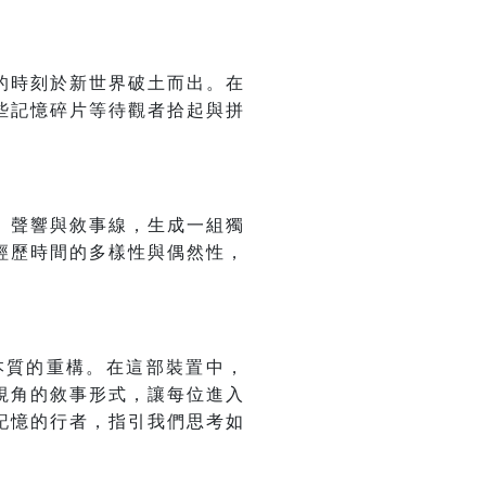
的時刻於新世界破土而出。在
些記憶碎片等待觀者拾起與拼
、聲響與敘事線，生成一組獨
經歷時間的多樣性與偶然性，
本質的重構。在這部裝置中，
視角的敘事形式，讓每位進入
記憶的行者，指引我們思考如