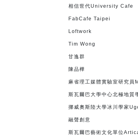
相信世代University Cafe
FabCafe Taipei
Loftwork
Tim Wong
甘逸群
陳品樺
麻省理工媒體實驗室研究員Magg
斯瓦爾巴大學中心北極地質學臨時副
挪威奧斯陸大學冰川學家Ugo 
融聲創意
斯瓦爾巴藝術文化單位Artica 