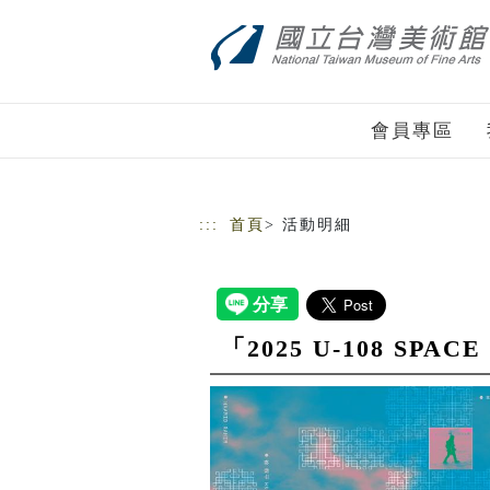
跳到主要內容
網站導覽
會員專區
:::
首頁
> 活動明細
「2025 U-108 S