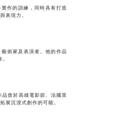
與動手實作的訓練，同時具有打造
性與表現力。
師、藝術家及表演者。他的作品
作。
作品曾於高雄電影節、法國里
續拓展沉浸式創作的可能。