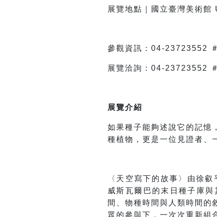
展覽地點｜國立臺灣美術館 U-
參觀資訊：04-23723552
展覽洽詢：04-23723552 
展覽介紹
如果種子能夠述說它的記憶
種植物，更是一位見證者、
〈天空寫下的故事〉由徐叡平與 
威斯瓦爾巴的末日種子庫與
間、物種時間與人類時間的
眾的參與下，一次次重新組