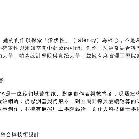
。
她的創作以探索「潛伏性」（latency）為核心，不
不確定性與未知空間中蘊藏的可能。創作手法經常結合科
約大學、帕森設計學院與實踐大學，並擁有麻省理工學院
監
es
是一位跨領域藝術家、影像創作者與教育者，現居紐
政治網絡
：
從感測器與伺服器，到金屬開採與雲端運算的
故事創作，並擁有麻省理工學院藝術、文化與科技碩士學
統整合與技術設計