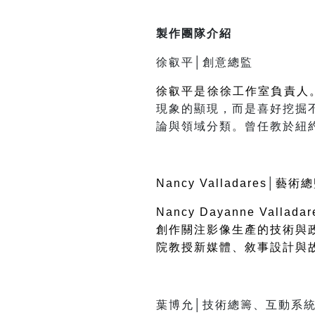
製作團隊介紹
徐叡平│創意總監
徐叡平是徐徐工作室負責人
現象的顯現，而是喜好挖掘
論與領域分類。曾任教於紐
Nancy Valladares
│
藝術總
Nancy Dayanne Valladar
創作關注影像生產的技術與
院教授新媒體、敘事設計與
葉博允│技術總籌、互動系