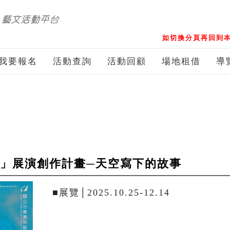
如切換分頁再回到本
我要報名
活動查詢
活動回顧
場地租借
導
PACE 」展演創作計畫─天空寫下的故事
■展覽│2025.10.25-12.14