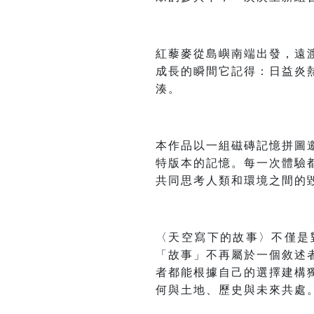
紅藜麥從島嶼南端出發，遠
成長的瞬間它記得：日益炎
湊。
本作品以一組磁磚記憶拼圖
特版本的記憶。每一次體驗
共同思考人類和環境之間的
〈天空寫下的故事〉不僅是
「故事」不再屬於一個敘述
者都能根據自己的選擇建構
何與土地、歷史與未來共處