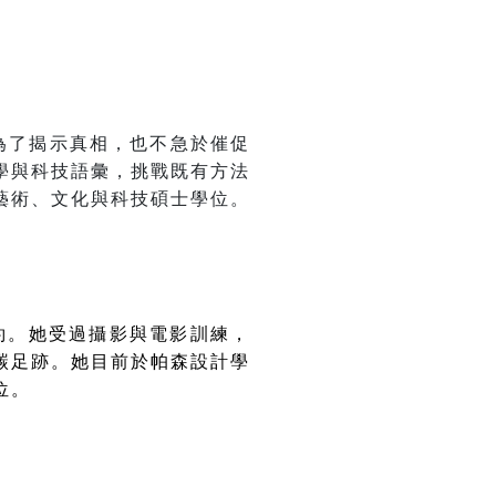
是為了揭示真相，也不急於催促
學與科技語彙，挑戰既有方法
藝術、文化與科技碩士學位。
約。她受過攝影與電影訓練，
碳足跡。她目前於帕森設計學
位。