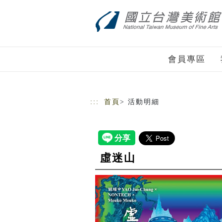
跳到主要內容
網站導覽
會員專區
:::
首頁
> 活動明細
虛迷山