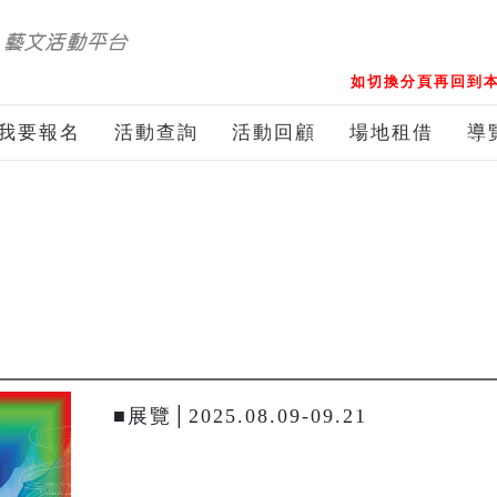
如切換分頁再回到本
我要報名
活動查詢
活動回顧
場地租借
導
■展覽│2025.08.09-09.21