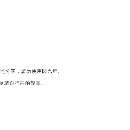
拍照分享，請勿使用閃光燈。
眾請自行斟酌觀賞。