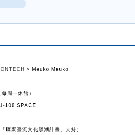
 NONTECH ×
Meuko Meuko
（每周一休館）
U-108 SPACE
由「匯聚臺流文化黑潮計畫」支持）