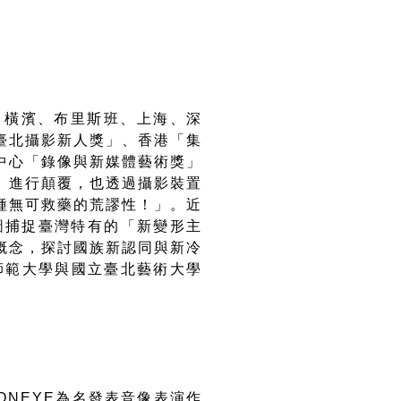
、橫濱、布里斯班、上海、深
臺北攝影新人獎」、香港「集
中心「錄像與新媒體藝術獎」
」進行顛覆，也透過攝影裝置
種無可救藥的荒謬性！」。近
圖捕捉臺灣特有的「新變形主
概念，探討國族新認同與新冷
師範大學與國立臺北藝術大學
ONEYE
為名發表音像表演作