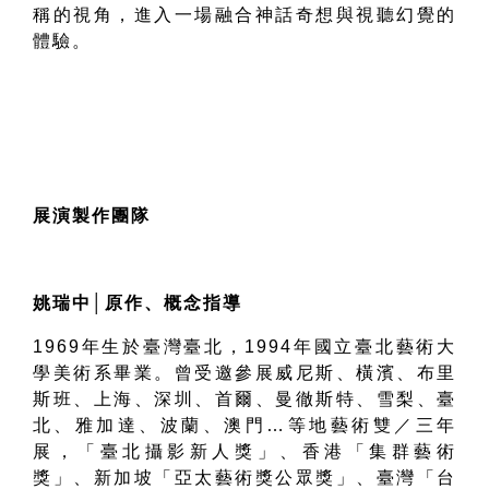
稱的視角，進入一場融合神話奇想與視聽幻覺的
體驗。
展演製作團隊
姚瑞中
│
原作、概念指導
1969
年生於臺灣臺北，
1994
年國立臺北藝術大
學美術系畢業。曾受邀參展威尼斯、橫濱、布里
斯班、上海、深圳、首爾、曼徹斯特、雪梨、臺
北、雅加達、波蘭、澳門
…
等地藝術雙／三年
展，「臺北攝影新人獎」、香港「集群藝術
獎」、新加坡「亞太藝術獎公眾獎」、臺灣「台