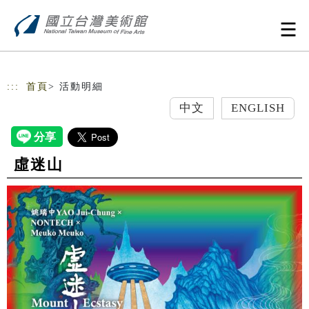
跳到主要內容
網站導覽
:::
首頁
> 活動明細
中文
ENGLISH
虛迷山