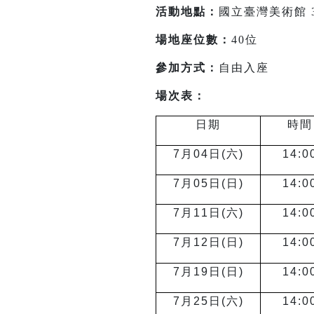
活動地點：
國立臺灣美術館 
場地座位數：
40位
參加方式：
自由入座
場次表：
日期
時間
7
月04日(六)
14:0
7
月05日(日)
14:0
7
月11日(六)
14:0
7
月12日(日)
14:0
7
月19日(日)
14:0
7
月25日(六)
14:0