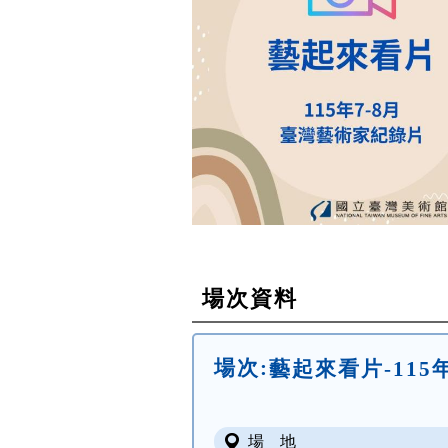
場次資料
場次:
藝起來看片-115
場 地