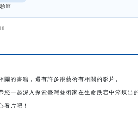
體驗區
88
相關的書籍，還有許多跟藝術有相關的影片。
帶您一起深入探索臺灣藝術家在生命跌宕中淬煉出
心看片吧！