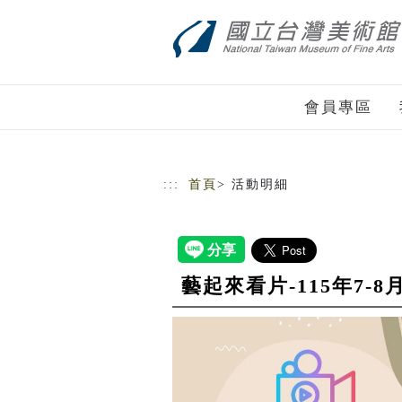
跳到主要內容
網站導覽
會員專區
:::
首頁
> 活動明細
藝起來看片-115年7-