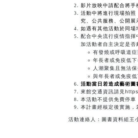
影片放映中請配合將手
活動中將進行現場拍照
究、公共服務、公開展
如遇有其他活動於同場
配合中央流行疫情指揮
加活動者自主決定是否
有發燒或呼吸道症
年長者或免疫低下
人潮聚集且無法保
與年長者或免疫低
活動當日若造成藝術圖
來館交通資訊請見
http
本活動不提供免費停車
本計畫經核定後實施，
活動連絡人：圖書資料組王小姐04 