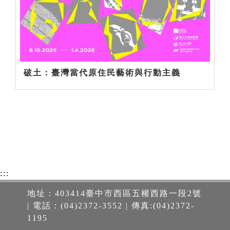
破土：臺灣當代原住民藝術與行動主義
:::
地址：403414臺中市西區五權西路一段2號
| 電話：(04)2372-3552 | 傳真:(04)2372-
1195