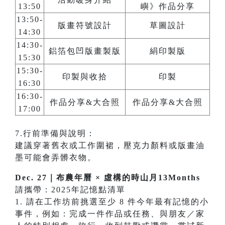
13:50
嶼》作品分享
13:50-
版畫符號設計
草圖設計
14:30
14:30-
鋁箔包凹版畫製版
絹印製版
15:30
15:30-
印製與收拾
印製
16:30
16:30-
作品分享&大合照
作品分享&大合照
17:00
7.行前準備與說明：
建議穿著舊衣或工作圍裙，壓克力顏料或版畫油
墨可能會弄髒衣物。
Dec. 27｜布農年曆 × 虛構的時山月13Months
請攜帶：2025年記憶點清單
1. 請在工作坊前挑選至少 8 件今年最有記憶的小
事件，例如：完成一件作品或任務、與朋友／家