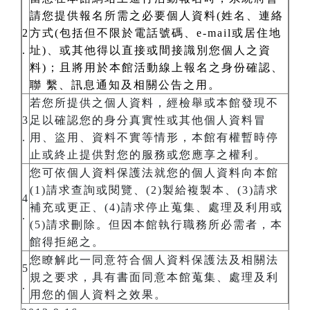
請您提供報名所需之必要個人資料(姓名、連絡
2
方式(包括但不限於電話號碼、e-mail或居住地
.
址)、或其他得以直接或間接識別您個人之資
料)；且將用於本館活動線上報名之身份確認、
聯 繫、訊息通知及相關公告之用。
若您所提供之個人資料，經檢舉或本館發現不
3
足以確認您的身分真實性或其他個人資料冒
.
用、盜用、資料不實等情形，本館有權暫時停
止或終止提供對您的服務或您應享之權利。
您可依個人資料保護法就您的個人資料向本館
(1)請求查詢或閱覽、(2)製給複製本、(3)請求
4
補充或更正、(4)請求停止蒐集、處理及利用或
.
(5)請求刪除。但因本館執行職務所必需者，本
館得拒絕之。
您瞭解此一同意符合個人資料保護法及相關法
5
規之要求，具有書面同意本館蒐集、處理及利
.
用您的個人資料之效果。