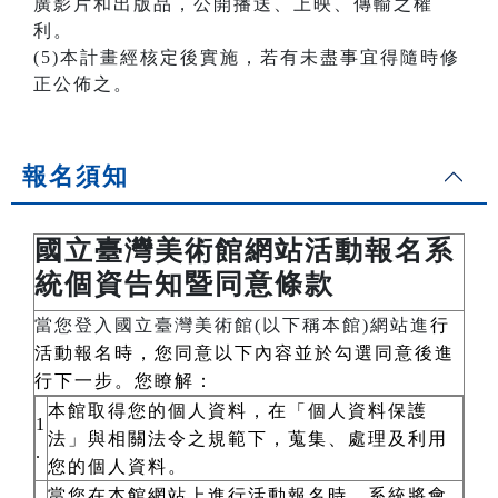
廣影片和出版品，公開播送、上映、傳輸之權
利。
(5)本計畫經核定後實施，若有未盡事宜得隨時修
正公佈之。
報名須知
國立臺灣美術館網站活動報名系
統個資告知暨同意條款
當您登入國立臺灣美術館(以下稱本館)網站進
行
活動報名時，您同意以下內容並於勾選同意後進
行下一步。您瞭解：
本館取得您的個人資料，在「個人資料保護
1
法」與相關法令之規範下，蒐集、處理及利用
.
您的個人資料。
當您在本館網站上進行活動報名時，系統將會