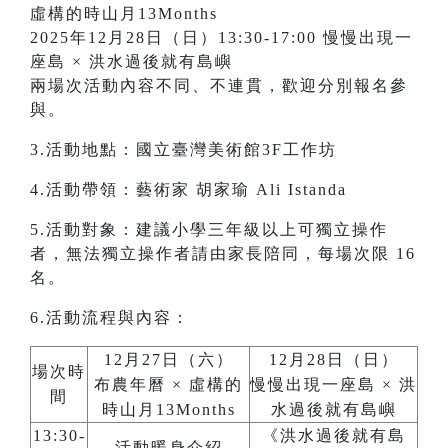
虛構的時山月13Months
2025年12月28日（日）13:30-17:00 慢慢出現一
座島 × 洪水過後就有島嶼
兩場次活動內容不同、不連貫，歡迎分別報名參
與。
3.活動地點：國立臺灣美術館3F工作坊
4.活動帶領：藝術家 胡家瑜 Ali Istanda
5.活動對象：建議小學三年級以上可獨立操作
者，無法獨立操作者請由家長陪同，每場次限 16
名。
6.活動流程與內容：
12月27日（六）
12月28日（日）
場次時
布農年曆 × 虛構的
慢慢出現一座島 × 洪
間
時山月13Months
水過後就有島嶼
13:30-
《洪水過後就有島
活動暖身介紹