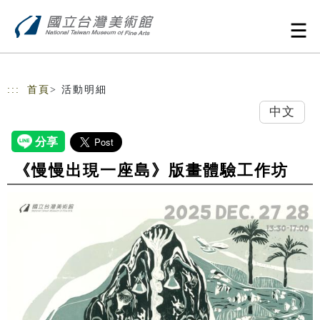
跳到主要內容
網站導覽
:::
首頁
> 活動明細
中文
《慢慢出現一座島》版畫體驗工作坊