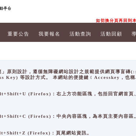
如切換分頁再回到本
重要公告
我要報名
活動查詢
活動回顧
原則設計，遵循無障礙網站設計之規範提供網頁導盲磚(:::)、
ccess Key) 等設計方式。 本網站的便捷鍵﹝Accesske
ge), Alt+Shift+U (Firefox)：右上方功能區塊，包括
。
e), Alt+Shift+C (Firefox)：中央內容區塊，為本頁主要內容區
, Alt+Shift+Z (Firefox)：頁尾網站資訊。