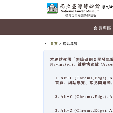
跳到主要內容
網站導覽
會員專區
:::
首頁
> 網站導覽
本網站依照「無障礙網頁開發規範」
Navigator)、鍵盤快速鍵 (A
1. Alt+U (Chrome,Ed
首頁、網站導覽、常見問題等
2. Alt+C (Chrome,Edg
3. Alt+Z (Chrome,Edge)