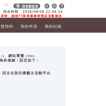
:::
現在時間 :
2026/08/08
22:08:16
頁時，請按F5取得最新時間及活動資訊
導覽預約
預約申請
我的紀錄
網站導覽 (Site
y，也稱為快速鍵﹞設定如下：
回官網首頁、回文化部共構藝文活動平台
。