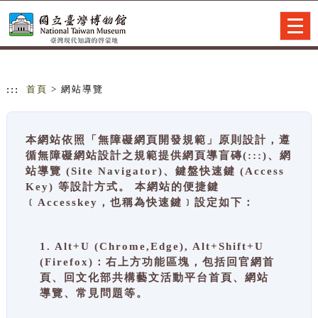
跳到主要內容
網站導覽
Togg
navig
:::
首頁
> 網站導覽
本網站依照「無障礙網頁開發規範」原則設計，遵
循無障礙網站設計之規範提供網頁導盲磚(:::)、網
站導覽 (Site Navigator)、鍵盤快速鍵 (Access
Key) 等設計方式。 本網站的便捷鍵
﹝Accesskey，也稱為快速鍵﹞設定如下：
1. Alt+U (Chrome,Edge), Alt+Shift+U
(Firefox)：右上方功能區塊，包括回官網首
頁、回文化部共構藝文活動平台首頁、網站
導覽、常見問題等。