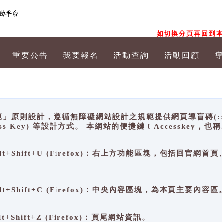
如切換分頁再回到本
重要公告
我要報名
活動查詢
活動回顧
原則設計，遵循無障礙網站設計之規範提供網頁導盲磚(:::)、
ccess Key) 等設計方式。 本網站的便捷鍵﹝Accesske
ge), Alt+Shift+U (Firefox)：右上方功能區塊，包括
。
e), Alt+Shift+C (Firefox)：中央內容區塊，為本頁主要內容區
, Alt+Shift+Z (Firefox)：頁尾網站資訊。