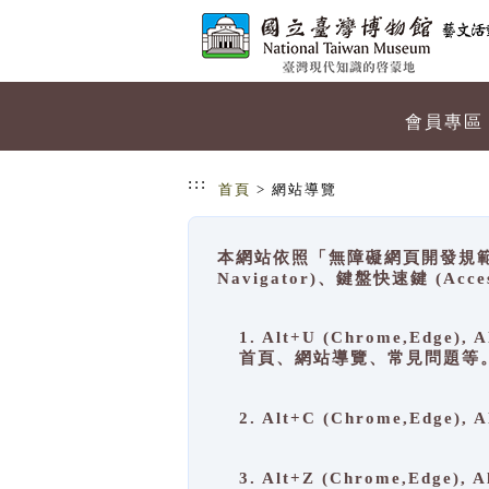
跳到主要內容
網站導覽
會員專區
:::
首頁
> 網站導覽
本網站依照「無障礙網頁開發規範」
Navigator)、鍵盤快速鍵 (A
1. Alt+U (Chrome,Ed
首頁、網站導覽、常見問題等
2. Alt+C (Chrome,Edg
3. Alt+Z (Chrome,Edge)