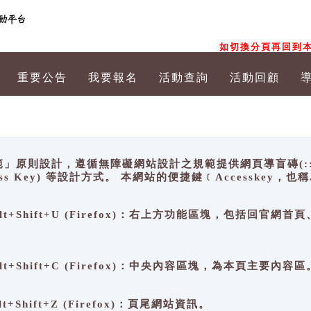
如切換分頁再回到本
重要公告
我要報名
活動查詢
活動回顧
原則設計，遵循無障礙網站設計之規範提供網頁導盲磚(:::)、
ccess Key) 等設計方式。 本網站的便捷鍵﹝Accesske
ge), Alt+Shift+U (Firefox)：右上方功能區塊，包括
。
e), Alt+Shift+C (Firefox)：中央內容區塊，為本頁主要內容區
, Alt+Shift+Z (Firefox)：頁尾網站資訊。