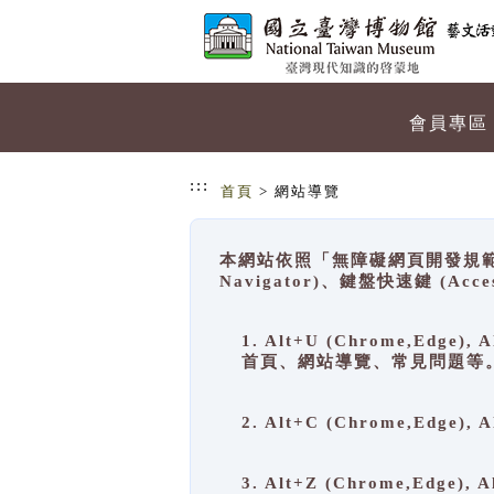
跳到主要內容
網站導覽
會員專區
:::
首頁
> 網站導覽
本網站依照「無障礙網頁開發規範」
Navigator)、鍵盤快速鍵 (A
1. Alt+U (Chrome,Ed
首頁、網站導覽、常見問題等
2. Alt+C (Chrome,Edg
3. Alt+Z (Chrome,Edge)