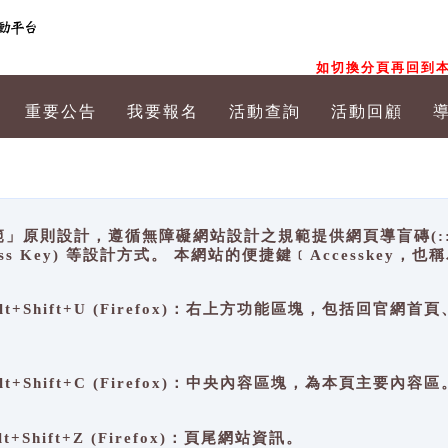
如切換分頁再回到本
重要公告
我要報名
活動查詢
活動回顧
原則設計，遵循無障礙網站設計之規範提供網頁導盲磚(:::)、
ccess Key) 等設計方式。 本網站的便捷鍵﹝Accesske
ge), Alt+Shift+U (Firefox)：右上方功能區塊，包括
。
e), Alt+Shift+C (Firefox)：中央內容區塊，為本頁主要內容區
, Alt+Shift+Z (Firefox)：頁尾網站資訊。