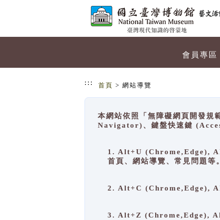
跳到主要內容
網站導覽
會員專區
:::
首頁
> 網站導覽
本網站依照「無障礙網頁開發規範」
Navigator)、鍵盤快速鍵 (A
1. Alt+U (Chrome,Ed
首頁、網站導覽、常見問題等
2. Alt+C (Chrome,Edg
3. Alt+Z (Chrome,Edge)