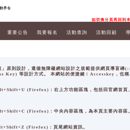
如切換分頁再回到本
重要公告
我要報名
活動查詢
活動回顧
原則設計，遵循無障礙網站設計之規範提供網頁導盲磚(:::)、
ccess Key) 等設計方式。 本網站的便捷鍵﹝Accesske
ge), Alt+Shift+U (Firefox)：右上方功能區塊，包括
。
e), Alt+Shift+C (Firefox)：中央內容區塊，為本頁主要內容區
, Alt+Shift+Z (Firefox)：頁尾網站資訊。