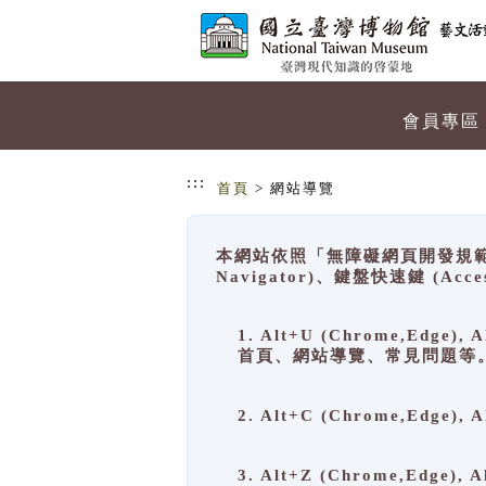
跳到主要內容
網站導覽
會員專區
:::
首頁
> 網站導覽
本網站依照「無障礙網頁開發規範」
Navigator)、鍵盤快速鍵 (A
1. Alt+U (Chrome,Ed
首頁、網站導覽、常見問題等
2. Alt+C (Chrome,Edg
3. Alt+Z (Chrome,Edge)