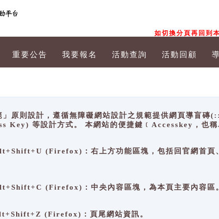
如切換分頁再回到本
重要公告
我要報名
活動查詢
活動回顧
原則設計，遵循無障礙網站設計之規範提供網頁導盲磚(:::)、
ccess Key) 等設計方式。 本網站的便捷鍵﹝Accesske
ge), Alt+Shift+U (Firefox)：右上方功能區塊，包括
。
e), Alt+Shift+C (Firefox)：中央內容區塊，為本頁主要內容區
, Alt+Shift+Z (Firefox)：頁尾網站資訊。