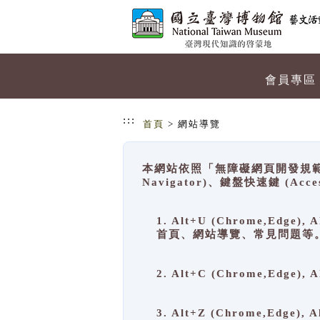
跳到主要內容
網站導覽
會員專區
:::
首頁
> 網站導覽
本網站依照「無障礙網頁開發規範」
Navigator)、鍵盤快速鍵 (A
1. Alt+U (Chrome,Ed
首頁、網站導覽、常見問題等
2. Alt+C (Chrome,Edg
3. Alt+Z (Chrome,Edge)