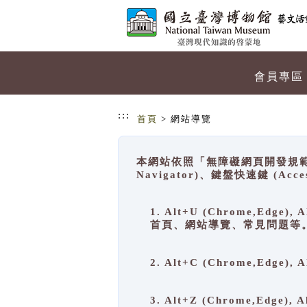
跳到主要內容
網站導覽
會員專區
:::
首頁
> 網站導覽
本網站依照「無障礙網頁開發規範」
Navigator)、鍵盤快速鍵 (A
1. Alt+U (Chrome,Ed
首頁、網站導覽、常見問題等
2. Alt+C (Chrome,Edg
3. Alt+Z (Chrome,Edge)