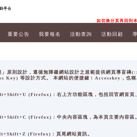
如切換分頁再回到本
重要公告
我要報名
活動查詢
活動回顧
原則設計，遵循無障礙網站設計之規範提供網頁導盲磚(:::)、
ccess Key) 等設計方式。 本網站的便捷鍵﹝Accesske
ge), Alt+Shift+U (Firefox)：右上方功能區塊，包括
。
e), Alt+Shift+C (Firefox)：中央內容區塊，為本頁主要內容區
, Alt+Shift+Z (Firefox)：頁尾網站資訊。