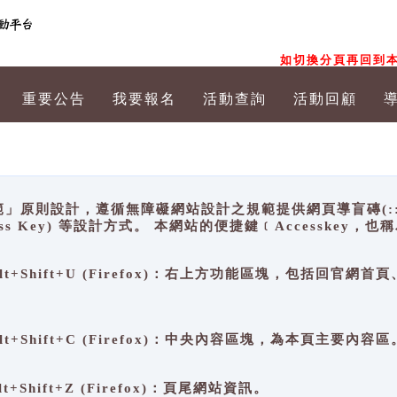
如切換分頁再回到本
重要公告
我要報名
活動查詢
活動回顧
原則設計，遵循無障礙網站設計之規範提供網頁導盲磚(:::)、
ccess Key) 等設計方式。 本網站的便捷鍵﹝Accesske
ge), Alt+Shift+U (Firefox)：右上方功能區塊，包括
。
e), Alt+Shift+C (Firefox)：中央內容區塊，為本頁主要內容區
, Alt+Shift+Z (Firefox)：頁尾網站資訊。