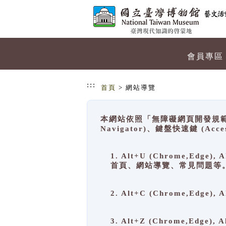
跳到主要內容
網站導覽
會員專區
:::
首頁
> 網站導覽
本網站依照「無障礙網頁開發規範」
Navigator)、鍵盤快速鍵 (A
1. Alt+U (Chrome,Ed
首頁、網站導覽、常見問題等
2. Alt+C (Chrome,Edg
3. Alt+Z (Chrome,Edge)