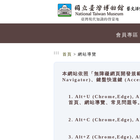
跳到主要內容
網站導覽
會員專區
:::
首頁
> 網站導覽
本網站依照「無障礙網頁開發規範」
Navigator)、鍵盤快速鍵 (A
1. Alt+U (Chrome,Ed
首頁、網站導覽、常見問題等
2. Alt+C (Chrome,Edg
3. Alt+Z (Chrome,Edge)