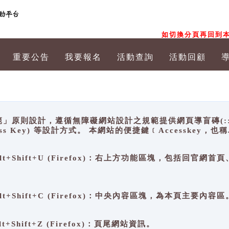
如切換分頁再回到本
重要公告
我要報名
活動查詢
活動回顧
原則設計，遵循無障礙網站設計之規範提供網頁導盲磚(:::)、
ccess Key) 等設計方式。 本網站的便捷鍵﹝Accesske
ge), Alt+Shift+U (Firefox)：右上方功能區塊，包括
。
e), Alt+Shift+C (Firefox)：中央內容區塊，為本頁主要內容區
, Alt+Shift+Z (Firefox)：頁尾網站資訊。