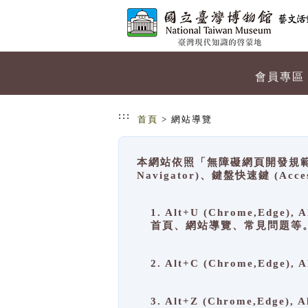
跳到主要內容
網站導覽
會員專區
:::
首頁
> 網站導覽
本網站依照「無障礙網頁開發規範」
Navigator)、鍵盤快速鍵 (A
1. Alt+U (Chrome,Ed
首頁、網站導覽、常見問題等
2. Alt+C (Chrome,Edg
3. Alt+Z (Chrome,Edge)