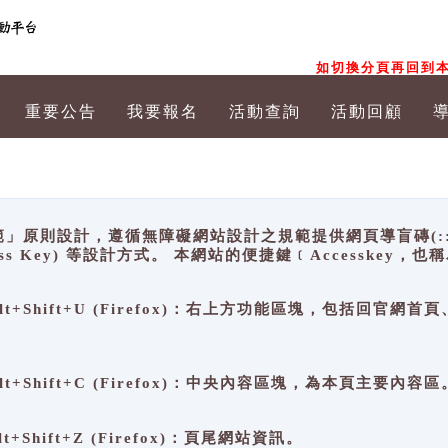
如切換分頁再回到本
重要公告
我要報名
活動查詢
活動回顧
原則設計，遵循無障礙網站設計之規範提供網頁導盲磚(:::)、
ccess Key) 等設計方式。 本網站的便捷鍵﹝Accesske
ge), Alt+Shift+U (Firefox)：右上方功能區塊，包括
。
e), Alt+Shift+C (Firefox)：中央內容區塊，為本頁主要內容區
, Alt+Shift+Z (Firefox)：頁尾網站資訊。