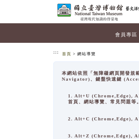
跳到主要內容
網站導覽
會員專區
:::
首頁
> 網站導覽
本網站依照「無障礙網頁開發規範」
Navigator)、鍵盤快速鍵 (A
1. Alt+U (Chrome,Ed
首頁、網站導覽、常見問題等
2. Alt+C (Chrome,Edg
3. Alt+Z (Chrome,Edge)