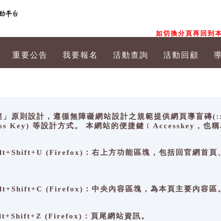
如切換分頁再回到本
重要公告
我要報名
活動查詢
活動回顧
原則設計，遵循無障礙網站設計之規範提供網頁導盲磚(:::)、
ccess Key) 等設計方式。 本網站的便捷鍵﹝Accesske
ge), Alt+Shift+U (Firefox)：右上方功能區塊，包括
。
e), Alt+Shift+C (Firefox)：中央內容區塊，為本頁主要內容區
, Alt+Shift+Z (Firefox)：頁尾網站資訊。