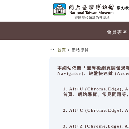
跳到主要內容
網站導覽
會員專區
:::
首頁
> 網站導覽
本網站依照「無障礙網頁開發規範」
Navigator)、鍵盤快速鍵 (A
1. Alt+U (Chrome,Ed
首頁、網站導覽、常見問題等
2. Alt+C (Chrome,Edg
3. Alt+Z (Chrome,Edge)