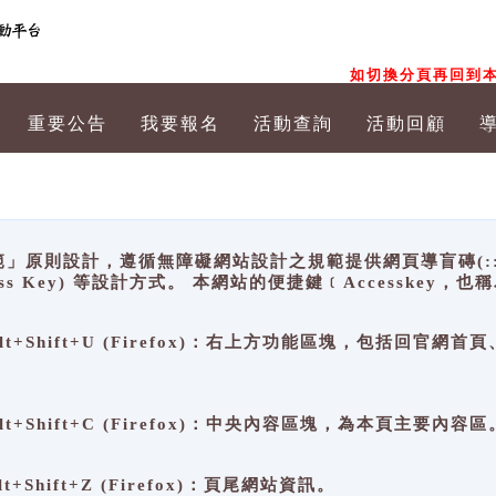
如切換分頁再回到本
重要公告
我要報名
活動查詢
活動回顧
原則設計，遵循無障礙網站設計之規範提供網頁導盲磚(:::)、
ccess Key) 等設計方式。 本網站的便捷鍵﹝Accesske
ge), Alt+Shift+U (Firefox)：右上方功能區塊，包括
。
e), Alt+Shift+C (Firefox)：中央內容區塊，為本頁主要內容區
, Alt+Shift+Z (Firefox)：頁尾網站資訊。