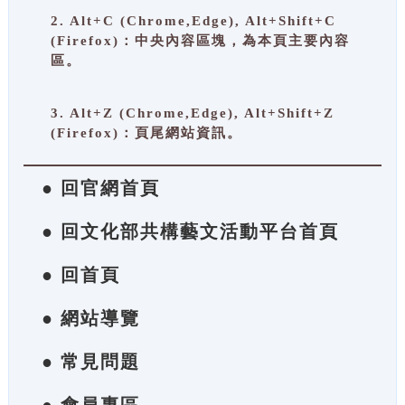
2. Alt+C (Chrome,Edge), Alt+Shift+C
(Firefox)：中央內容區塊，為本頁主要內容
區。
3. Alt+Z (Chrome,Edge), Alt+Shift+Z
(Firefox)：頁尾網站資訊。
● 回官網首頁
● 回文化部共構藝文活動平台首頁
● 回首頁
● 網站導覽
● 常見問題