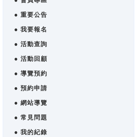
● 會員專區
● 重要公告
● 我要報名
● 活動查詢
● 活動回顧
● 導覽預約
● 預約申請
● 網站導覽
● 常見問題
● 我的紀錄