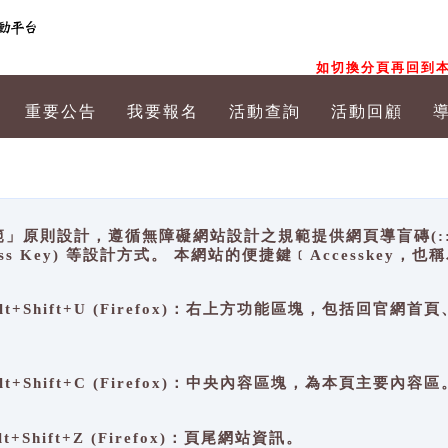
如切換分頁再回到本
重要公告
我要報名
活動查詢
活動回顧
原則設計，遵循無障礙網站設計之規範提供網頁導盲磚(:::)、
ccess Key) 等設計方式。 本網站的便捷鍵﹝Accesske
ge), Alt+Shift+U (Firefox)：右上方功能區塊，包括
。
e), Alt+Shift+C (Firefox)：中央內容區塊，為本頁主要內容區
, Alt+Shift+Z (Firefox)：頁尾網站資訊。