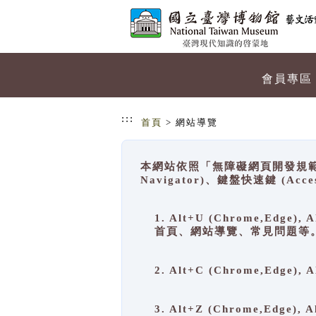
跳到主要內容
網站導覽
會員專區
:::
首頁
> 網站導覽
本網站依照「無障礙網頁開發規範」
Navigator)、鍵盤快速鍵 (A
1. Alt+U (Chrome,Ed
首頁、網站導覽、常見問題等
2. Alt+C (Chrome,Edg
3. Alt+Z (Chrome,Edge)