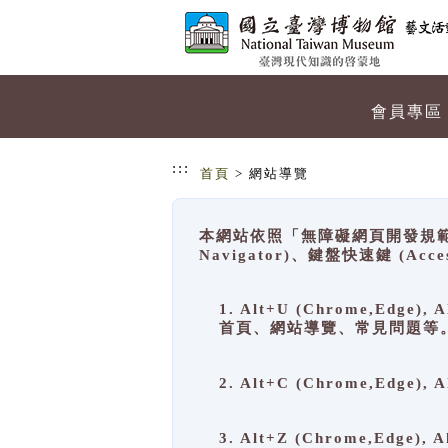
跳到主要內容
網站導覽
會員專區
:::
首頁
> 網站導覽
本網站依照「無障礙網頁開發規範」
Navigator)、鍵盤快速鍵 (A
1. Alt+U (Chrome,Ed
首頁、網站導覽、常見問題等
2. Alt+C (Chrome,Edg
3. Alt+Z (Chrome,Edge)