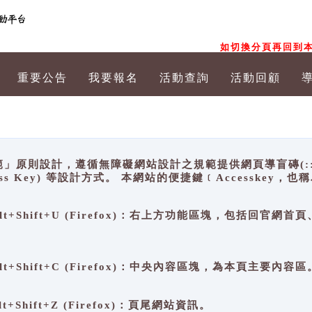
如切換分頁再回到本
重要公告
我要報名
活動查詢
活動回顧
原則設計，遵循無障礙網站設計之規範提供網頁導盲磚(:::)、
ccess Key) 等設計方式。 本網站的便捷鍵﹝Accesske
ge), Alt+Shift+U (Firefox)：右上方功能區塊，包括
。
e), Alt+Shift+C (Firefox)：中央內容區塊，為本頁主要內容區
, Alt+Shift+Z (Firefox)：頁尾網站資訊。