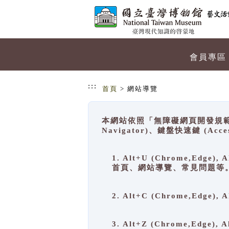
跳到主要內容
網站導覽
會員專區
:::
首頁
> 網站導覽
本網站依照「無障礙網頁開發規範」
Navigator)、鍵盤快速鍵 (A
1. Alt+U (Chrome,Ed
首頁、網站導覽、常見問題等
2. Alt+C (Chrome,Edg
3. Alt+Z (Chrome,Edge)