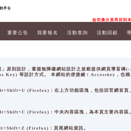
如切換分頁再回到本
重要公告
我要報名
活動查詢
活動回顧
原則設計，遵循無障礙網站設計之規範提供網頁導盲磚(:::)、
ccess Key) 等設計方式。 本網站的便捷鍵﹝Accesske
ge), Alt+Shift+U (Firefox)：右上方功能區塊，包括
。
e), Alt+Shift+C (Firefox)：中央內容區塊，為本頁主要內容區
, Alt+Shift+Z (Firefox)：頁尾網站資訊。