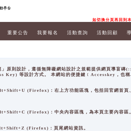
如切換分頁再回到本
重要公告
我要報名
活動查詢
活動回顧
原則設計，遵循無障礙網站設計之規範提供網頁導盲磚(:::)、
ccess Key) 等設計方式。 本網站的便捷鍵﹝Accesske
ge), Alt+Shift+U (Firefox)：右上方功能區塊，包括
。
e), Alt+Shift+C (Firefox)：中央內容區塊，為本頁主要內容區
, Alt+Shift+Z (Firefox)：頁尾網站資訊。