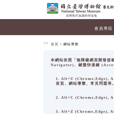
跳到主要內容
網站導覽
會員專區
:::
首頁
> 網站導覽
本網站依照「無障礙網頁開發規範」
Navigator)、鍵盤快速鍵 (A
1. Alt+U (Chrome,Ed
首頁、網站導覽、常見問題等
2. Alt+C (Chrome,Edg
3. Alt+Z (Chrome,Edge)