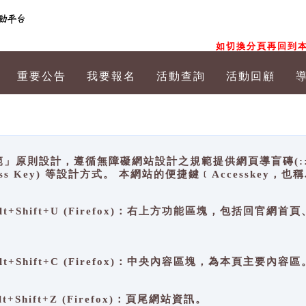
如切換分頁再回到本
重要公告
我要報名
活動查詢
活動回顧
原則設計，遵循無障礙網站設計之規範提供網頁導盲磚(:::)、
ccess Key) 等設計方式。 本網站的便捷鍵﹝Accesske
ge), Alt+Shift+U (Firefox)：右上方功能區塊，包括
。
e), Alt+Shift+C (Firefox)：中央內容區塊，為本頁主要內容區
, Alt+Shift+Z (Firefox)：頁尾網站資訊。