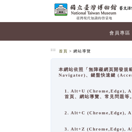
跳到主要內容
網站導覽
會員專區
:::
首頁
> 網站導覽
本網站依照「無障礙網頁開發規範」
Navigator)、鍵盤快速鍵 (A
1. Alt+U (Chrome,Ed
首頁、網站導覽、常見問題等
2. Alt+C (Chrome,Edg
3. Alt+Z (Chrome,Edge)