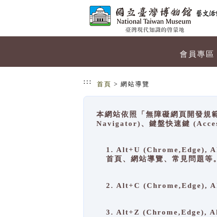
跳到主要內容
網站導覽
會員專區
:::
首頁
> 網站導覽
本網站依照「無障礙網頁開發規範」
Navigator)、鍵盤快速鍵 (A
1. Alt+U (Chrome,Ed
首頁、網站導覽、常見問題等
2. Alt+C (Chrome,Edg
3. Alt+Z (Chrome,Edge)