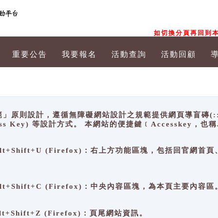
如切換分頁再回到本
重要公告
我要報名
活動查詢
活動回顧
原則設計，遵循無障礙網站設計之規範提供網頁導盲磚(:::)、
ccess Key) 等設計方式。 本網站的便捷鍵﹝Accesske
ge), Alt+Shift+U (Firefox)：右上方功能區塊，包括
。
e), Alt+Shift+C (Firefox)：中央內容區塊，為本頁主要內容區
, Alt+Shift+Z (Firefox)：頁尾網站資訊。