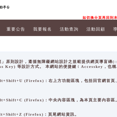
如切換分頁再回到本
重要公告
我要報名
活動查詢
活動回顧
原則設計，遵循無障礙網站設計之規範提供網頁導盲磚(:::)、
ccess Key) 等設計方式。 本網站的便捷鍵﹝Accesske
ge), Alt+Shift+U (Firefox)：右上方功能區塊，包括
。
e), Alt+Shift+C (Firefox)：中央內容區塊，為本頁主要內容區
, Alt+Shift+Z (Firefox)：頁尾網站資訊。