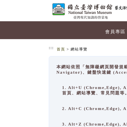
跳到主要內容
網站導覽
會員專區
:::
首頁
> 網站導覽
本網站依照「無障礙網頁開發規範」
Navigator)、鍵盤快速鍵 (A
1. Alt+U (Chrome,Ed
首頁、網站導覽、常見問題等
2. Alt+C (Chrome,Edg
3. Alt+Z (Chrome,Edge)