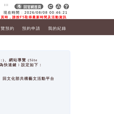
:::
現在時間 :
2026/08/08
00:46:22
頁時，請按F5取得最新時間及活動資訊
導覽預約
預約申請
我的紀錄
網站導覽 (Site
y，也稱為快速鍵﹞設定如下：
回官網首頁、回文化部共構藝文活動平台
。