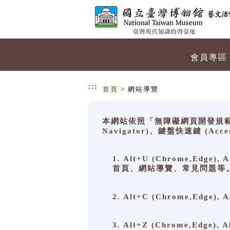
跳到主要內容
網站導覽
會員專區
:::
首頁
> 網站導覽
本網站依照「無障礙網頁開發規範」
Navigator)、鍵盤快速鍵 (A
1. Alt+U (Chrome,Ed
首頁、網站導覽、常見問題等
2. Alt+C (Chrome,Edg
3. Alt+Z (Chrome,Edge)