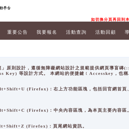
如切換分頁再回到本
重要公告
我要報名
活動查詢
活動回顧
原則設計，遵循無障礙網站設計之規範提供網頁導盲磚(:::)、
ccess Key) 等設計方式。 本網站的便捷鍵﹝Accesske
ge), Alt+Shift+U (Firefox)：右上方功能區塊，包括
。
e), Alt+Shift+C (Firefox)：中央內容區塊，為本頁主要內容區
, Alt+Shift+Z (Firefox)：頁尾網站資訊。