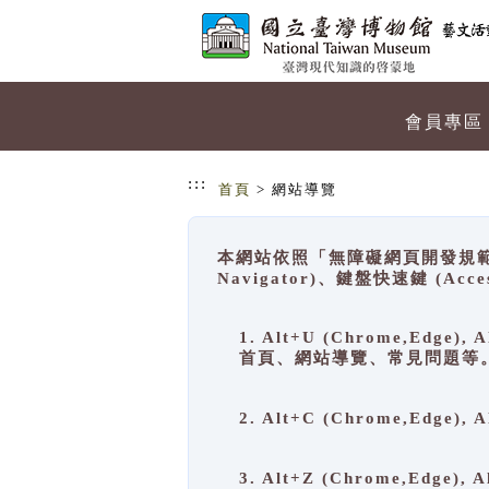
跳到主要內容
網站導覽
會員專區
:::
首頁
> 網站導覽
本網站依照「無障礙網頁開發規範」
Navigator)、鍵盤快速鍵 (A
1. Alt+U (Chrome,Ed
首頁、網站導覽、常見問題等
2. Alt+C (Chrome,Edg
3. Alt+Z (Chrome,Edge)