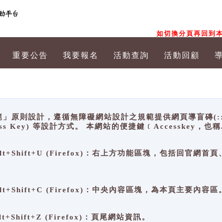
如切換分頁再回到本
重要公告
我要報名
活動查詢
活動回顧
原則設計，遵循無障礙網站設計之規範提供網頁導盲磚(:::)、
ccess Key) 等設計方式。 本網站的便捷鍵﹝Accesske
ge), Alt+Shift+U (Firefox)：右上方功能區塊，包括
。
e), Alt+Shift+C (Firefox)：中央內容區塊，為本頁主要內容區
, Alt+Shift+Z (Firefox)：頁尾網站資訊。