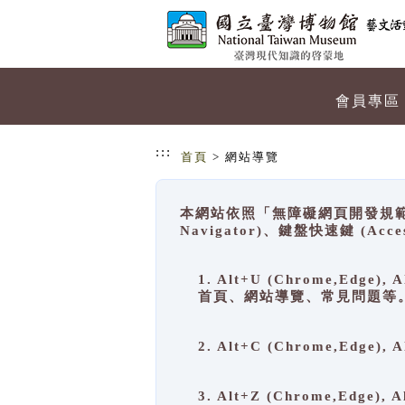
跳到主要內容
網站導覽
會員專區
:::
首頁
> 網站導覽
本網站依照「無障礙網頁開發規範」
Navigator)、鍵盤快速鍵 (A
1. Alt+U (Chrome,Ed
首頁、網站導覽、常見問題等
2. Alt+C (Chrome,Edg
3. Alt+Z (Chrome,Edge)