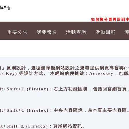
如切換分頁再回到本
重要公告
我要報名
活動查詢
活動回顧
原則設計，遵循無障礙網站設計之規範提供網頁導盲磚(:::)、
ccess Key) 等設計方式。 本網站的便捷鍵﹝Accesske
ge), Alt+Shift+U (Firefox)：右上方功能區塊，包括
。
e), Alt+Shift+C (Firefox)：中央內容區塊，為本頁主要內容區
, Alt+Shift+Z (Firefox)：頁尾網站資訊。