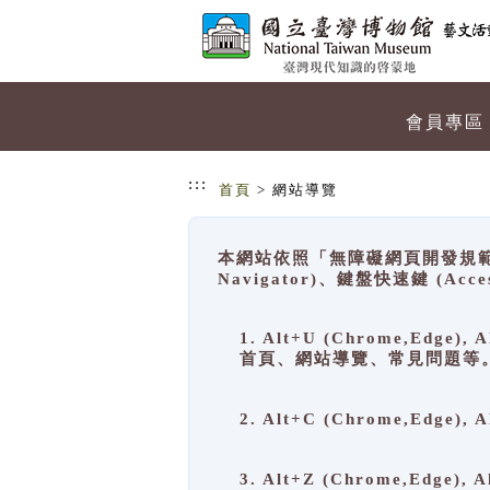
跳到主要內容
網站導覽
會員專區
:::
首頁
> 網站導覽
本網站依照「無障礙網頁開發規範」
Navigator)、鍵盤快速鍵 (A
1. Alt+U (Chrome,Ed
首頁、網站導覽、常見問題等
2. Alt+C (Chrome,Edg
3. Alt+Z (Chrome,Edge)