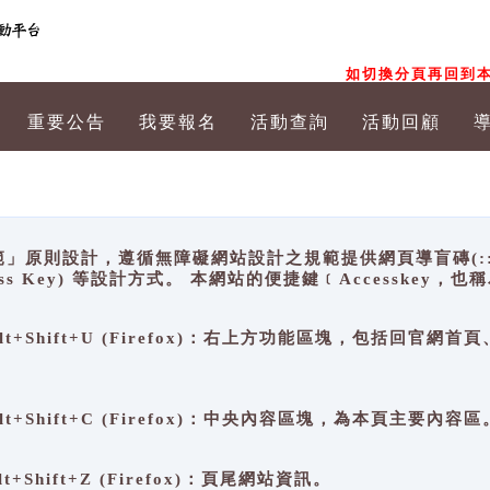
如切換分頁再回到本
重要公告
我要報名
活動查詢
活動回顧
原則設計，遵循無障礙網站設計之規範提供網頁導盲磚(:::)、
ccess Key) 等設計方式。 本網站的便捷鍵﹝Accesske
ge), Alt+Shift+U (Firefox)：右上方功能區塊，包括
。
e), Alt+Shift+C (Firefox)：中央內容區塊，為本頁主要內容區
, Alt+Shift+Z (Firefox)：頁尾網站資訊。