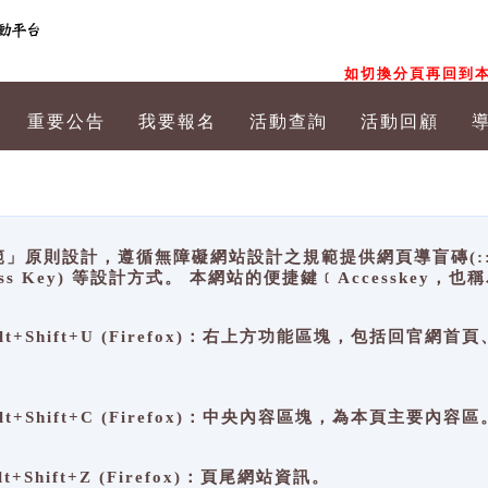
如切換分頁再回到本
重要公告
我要報名
活動查詢
活動回顧
原則設計，遵循無障礙網站設計之規範提供網頁導盲磚(:::)、
ccess Key) 等設計方式。 本網站的便捷鍵﹝Accesske
ge), Alt+Shift+U (Firefox)：右上方功能區塊，包括
。
e), Alt+Shift+C (Firefox)：中央內容區塊，為本頁主要內容區
, Alt+Shift+Z (Firefox)：頁尾網站資訊。