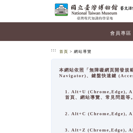
跳到主要內容
網站導覽
會員專區
:::
首頁
> 網站導覽
本網站依照「無障礙網頁開發規範」
Navigator)、鍵盤快速鍵 (A
1. Alt+U (Chrome,Ed
首頁、網站導覽、常見問題等
2. Alt+C (Chrome,Edg
3. Alt+Z (Chrome,Edge)