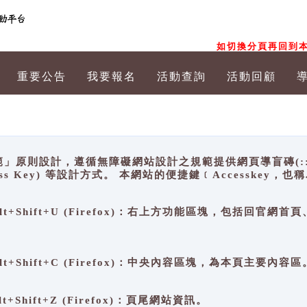
如切換分頁再回到本
重要公告
我要報名
活動查詢
活動回顧
原則設計，遵循無障礙網站設計之規範提供網頁導盲磚(:::)、
ccess Key) 等設計方式。 本網站的便捷鍵﹝Accesske
ge), Alt+Shift+U (Firefox)：右上方功能區塊，包括
。
e), Alt+Shift+C (Firefox)：中央內容區塊，為本頁主要內容區
, Alt+Shift+Z (Firefox)：頁尾網站資訊。