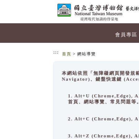
跳到主要內容
網站導覽
會員專區
:::
首頁
> 網站導覽
本網站依照「無障礙網頁開發規範」
Navigator)、鍵盤快速鍵 (A
1. Alt+U (Chrome,Ed
首頁、網站導覽、常見問題等
2. Alt+C (Chrome,Edg
3. Alt+Z (Chrome,Edge)