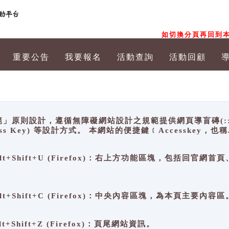
如切換分頁再回到本
重要公告
我要報名
活動查詢
活動回顧
原則設計，遵循無障礙網站設計之規範提供網頁導盲磚(:::)、
ccess Key) 等設計方式。 本網站的便捷鍵﹝Accesske
ge), Alt+Shift+U (Firefox)：右上方功能區塊，包括
。
e), Alt+Shift+C (Firefox)：中央內容區塊，為本頁主要內容區
, Alt+Shift+Z (Firefox)：頁尾網站資訊。