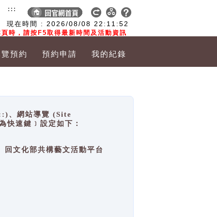
:::
現在時間 :
2026/08/08
22:11:53
頁時，請按F5取得最新時間及活動資訊
導覽預約
預約申請
我的紀錄
網站導覽 (Site
y，也稱為快速鍵﹞設定如下：
回官網首頁、回文化部共構藝文活動平台
。