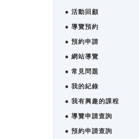
● 活動回顧
● 導覽預約
● 預約申請
● 網站導覽
● 常見問題
● 我的紀錄
● 我有興趣的課程
● 導覽申請查詢
● 預約申請查詢