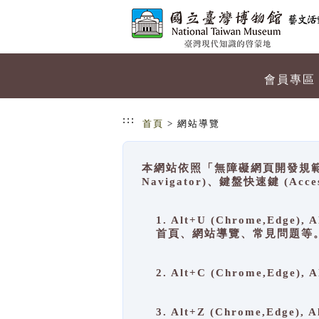
跳到主要內容
網站導覽
會員專區
:::
首頁
> 網站導覽
本網站依照「無障礙網頁開發規範」
Navigator)、鍵盤快速鍵 (A
1. Alt+U (Chrome,Ed
首頁、網站導覽、常見問題等
2. Alt+C (Chrome,Edg
3. Alt+Z (Chrome,Edge)