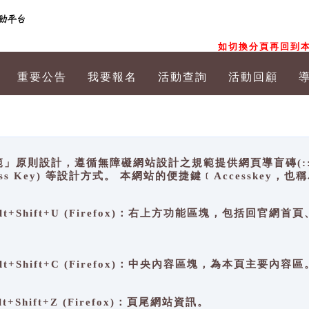
如切換分頁再回到本
重要公告
我要報名
活動查詢
活動回顧
原則設計，遵循無障礙網站設計之規範提供網頁導盲磚(:::)、
ccess Key) 等設計方式。 本網站的便捷鍵﹝Accesske
ge), Alt+Shift+U (Firefox)：右上方功能區塊，包括
。
e), Alt+Shift+C (Firefox)：中央內容區塊，為本頁主要內容區
, Alt+Shift+Z (Firefox)：頁尾網站資訊。