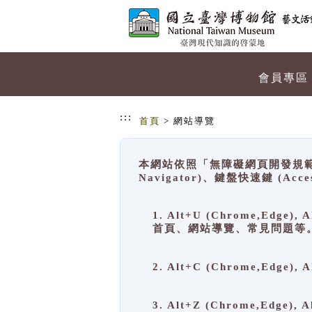
跳到主要內容
網站導覽
會員專區
:::
首頁
> 網站導覽
本網站依照「無障礙網頁開發規範」
Navigator)、鍵盤快速鍵 (A
1. Alt+U (Chrome,Ed
首頁、網站導覽、常見問題等
2. Alt+C (Chrome,Edg
3. Alt+Z (Chrome,Edge)