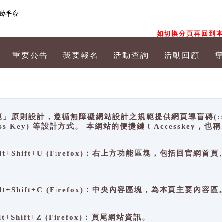
如切換分頁再回到本
重要公告
我要報名
活動查詢
活動回顧
原則設計，遵循無障礙網站設計之規範提供網頁導盲磚(:::)、
ccess Key) 等設計方式。 本網站的便捷鍵﹝Accesske
ge), Alt+Shift+U (Firefox)：右上方功能區塊，包括
。
e), Alt+Shift+C (Firefox)：中央內容區塊，為本頁主要內容區
, Alt+Shift+Z (Firefox)：頁尾網站資訊。