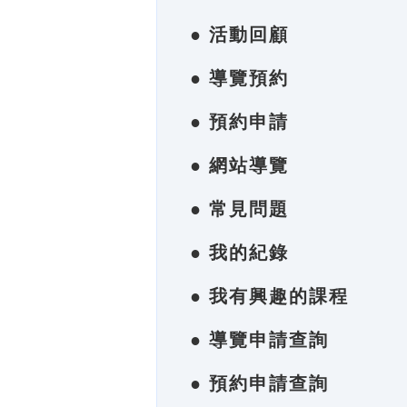
● 活動回顧
● 導覽預約
● 預約申請
● 網站導覽
● 常見問題
● 我的紀錄
● 我有興趣的課程
● 導覽申請查詢
● 預約申請查詢