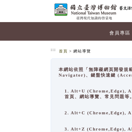
跳到主要內容
網站導覽
會員專區
:::
首頁
> 網站導覽
本網站依照「無障礙網頁開發規範」
Navigator)、鍵盤快速鍵 (A
1. Alt+U (Chrome,Ed
首頁、網站導覽、常見問題等
2. Alt+C (Chrome,Edg
3. Alt+Z (Chrome,Edge)