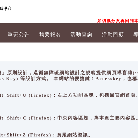
如切換分頁再回到本
重要公告
我要報名
活動查詢
活動回顧
原則設計，遵循無障礙網站設計之規範提供網頁導盲磚(:::)、
ccess Key) 等設計方式。 本網站的便捷鍵﹝Accesske
ge), Alt+Shift+U (Firefox)：右上方功能區塊，包括
。
e), Alt+Shift+C (Firefox)：中央內容區塊，為本頁主要內容區
, Alt+Shift+Z (Firefox)：頁尾網站資訊。