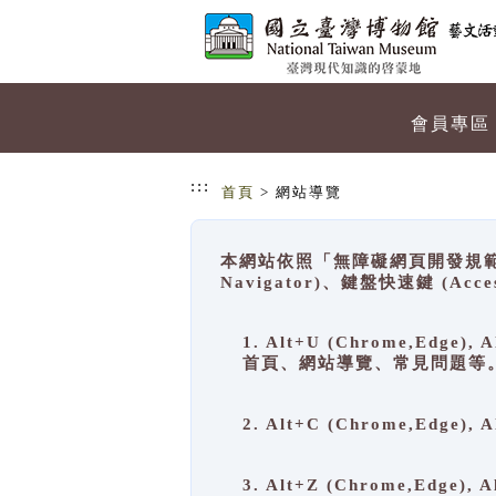
跳到主要內容
網站導覽
會員專區
:::
首頁
> 網站導覽
本網站依照「無障礙網頁開發規範」
Navigator)、鍵盤快速鍵 (A
1. Alt+U (Chrome,Ed
首頁、網站導覽、常見問題等
2. Alt+C (Chrome,Edg
3. Alt+Z (Chrome,Edge)