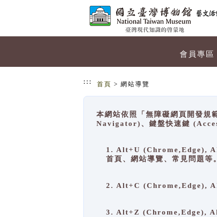
跳到主要內容
網站導覽
會員專區
:::
首頁
> 網站導覽
本網站依照「無障礙網頁開發規範」
Navigator)、鍵盤快速鍵 (A
1. Alt+U (Chrome,Ed
首頁、網站導覽、常見問題等
2. Alt+C (Chrome,Edg
3. Alt+Z (Chrome,Edge)