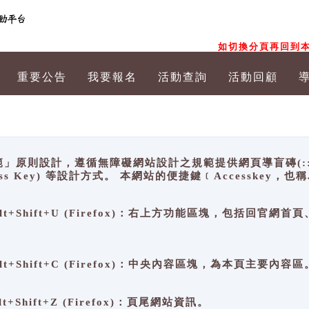
如切換分頁再回到本
重要公告
我要報名
活動查詢
活動回顧
原則設計，遵循無障礙網站設計之規範提供網頁導盲磚(:::)、
ccess Key) 等設計方式。 本網站的便捷鍵﹝Accesske
ge), Alt+Shift+U (Firefox)：右上方功能區塊，包括
。
e), Alt+Shift+C (Firefox)：中央內容區塊，為本頁主要內容區
, Alt+Shift+Z (Firefox)：頁尾網站資訊。